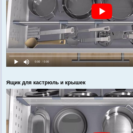
Ящик для кастрюль и крышек