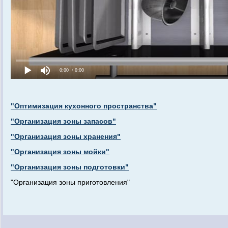
"Оптимизация кухонного пространства"
"Организация зоны запасов"
"Организация зоны хранения"
"Организация зоны мойки"
"Организация зоны подготовки"
"Организация зоны приготовления"