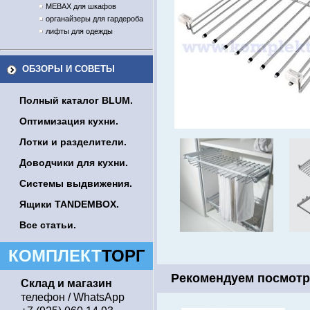
MEBAX для шкафов
органайзеры для гардероба
лифты для одежды
ОБЗОРЫ И СОВЕТЫ
Полный каталог BLUM.
Оптимизация кухни.
Лотки и разделители.
Доводчики для кухни.
Системы выдвижения.
Ящики TANDEMBOX.
Все статьи.
КОМПЛЕКТ
ТОРГ
Рекомендуем посмотр
Склад и магазин
телефон / WhatsApp