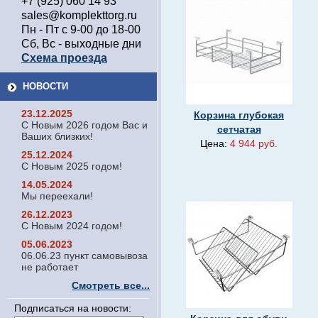
+7 (925) 060 14 93
sales@komplekttorg.ru
Пн - Пт с 9-00 до 18-00
Сб, Вс - выходные дни
Схема проезда
НОВОСТИ
23.12.2025
Корзина глубокая
С Новым 2026 годом Вас и
сетчатая
Ваших близких!
Цена:
4 944 руб.
25.12.2024
С Новым 2025 годом!
14.05.2024
Мы переехали!
26.12.2023
С Новым 2024 годом!
05.06.2023
06.06.23 пункт самовывоза
не работает
Смотреть все...
Подписаться на новости: