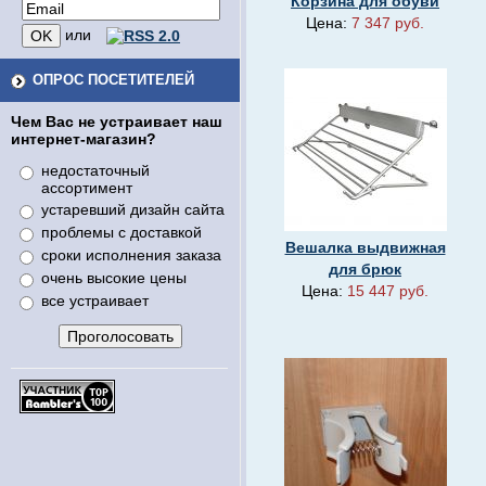
Корзина для обуви
Цена:
7 347 руб.
или
ОПРОС ПОСЕТИТЕЛЕЙ
Чем Вас не устраивает наш
интернет-магазин?
недостаточный
ассортимент
устаревший дизайн сайта
проблемы с доставкой
Вешалка выдвижная
сроки исполнения заказа
для брюк
очень высокие цены
Цена:
15 447 руб.
все устраивает