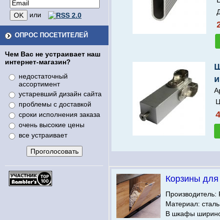
Ц
или
ОПРОС ПОСЕТИТЕЛЕЙ
Чем Вас не устраивает наш
интернет-магазин?
Ш
недостаточный
и
ассортимент
А
устаревший дизайн сайта
Ц
проблемы с доставкой
4
сроки исполнения заказа
очень высокие цены
все устраивает
Корзины для
Производитель: 
Материал: сталь
В шкафы ширино