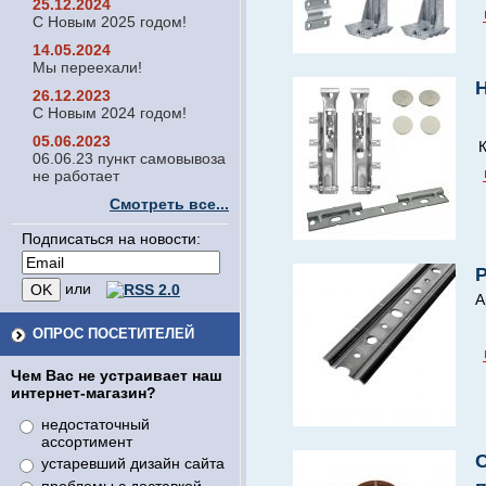
25.12.2024
С Новым 2025 годом!
14.05.2024
Мы переехали!
Н
26.12.2023
С Новым 2024 годом!
05.06.2023
06.06.23 пункт самовывоза
не работает
Смотреть все...
Подписаться на новости:
Р
или
А
ОПРОС ПОСЕТИТЕЛЕЙ
Чем Вас не устраивает наш
интернет-магазин?
недостаточный
ассортимент
С
устаревший дизайн сайта