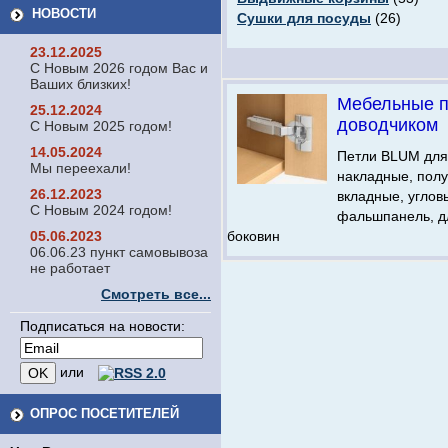
НОВОСТИ
Сушки для посуды
(26)
23.12.2025
С Новым 2026 годом Вас и
Ваших близких!
Мебельные п
25.12.2024
доводчиком
С Новым 2025 годом!
14.05.2024
Петли BLUM для
Мы переехали!
накладные, пол
26.12.2023
вкладные, углов
С Новым 2024 годом!
фальшпанель, д
05.06.2023
боковин
06.06.23 пункт самовывоза
не работает
Смотреть все...
Подписаться на новости:
или
ОПРОС ПОСЕТИТЕЛЕЙ