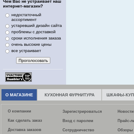
Чем Вас не устраивает наш
интернет-магазин?
недостаточный
ассортимент
устаревший дизайн сайта
проблемы с доставкой
сроки исполнения заказа
очень высокие цены
все устраивает
О МАГАЗИНЕ
КУХОННАЯ ФУРНИТУРА
ШКАФЫ-КУП
О компании
Зарегистрироваться
Новости
Как сделать заказ
Вход с паролем
Прайс-л
Доставка заказов
Сотрудничество
Обзоры 