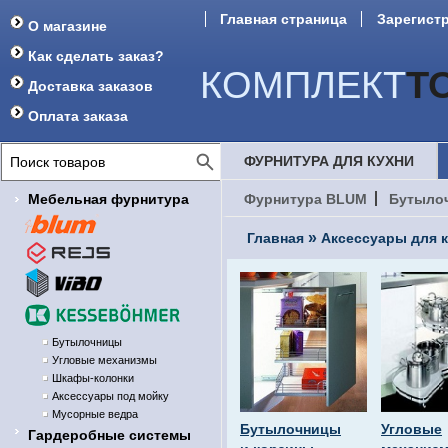
Главная страница
Зарегист
О магазине
Форум
Как сделать заказ?
КОМПЛЕКТ
Т
Доставка заказов
Оплата заказа
ФУРНИТУРА ДЛЯ КУХНИ
Мебельная фурнитура
Фурнитура BLUM
Бутыло
»
Главная
Аксессуары для
Бутылочницы
Угловые механизмы
Шкафы-колонки
Аксессуары под мойку
Мусорные ведра
Бутылочницы
Угловые
Гардеробные системы