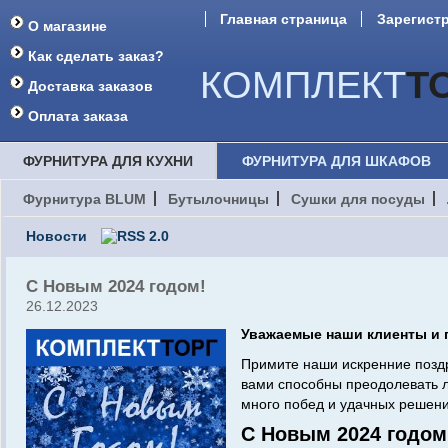
Главная страница
Зарегист
О магазине
Форум
Как сделать заказ?
КОМПЛЕКТ
Т
Доставка заказов
Оплата заказа
ФУРНИТУРА ДЛЯ КУХНИ
ФУРНИТУРА ДЛЯ ШКАФОВ
Фурнитура BLUM
Бутылочницы
Сушки для посуды
Новости
С Новым 2024 годом!
26.12.2023
Уважаемые наши клиенты и 
Примите наши искренние поздр
вами способны преодолевать л
много побед и удачных решени
С Новым 2024 годом