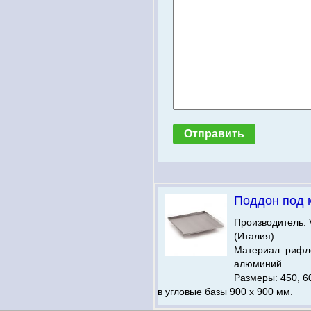
Поддон под 
Производитель:
(Италия)
Материал: риф
алюминий.
Размеры: 450, 60
в угловые базы 900 х 900 мм.