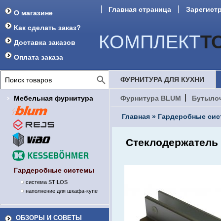
Главная страница
Зарегист
О магазине
Форум
Как сделать заказ?
КОМПЛЕКТ
Т
Доставка заказов
Оплата заказа
ФУРНИТУРА ДЛЯ КУХНИ
Мебельная фурнитура
Фурнитура BLUM
Бутыло
Главная
»
Гардеробные си
Стеклодержатель
Гардеробные системы
система STILOS
наполнение для шкафа-купе
ОБЗОРЫ И СОВЕТЫ