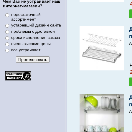
Чем Вас не устраивает наш
интернет-магазин?
недостаточный
ассортимент
устаревший дизайн сайта
проблемы с доставкой
п
сроки исполнения заказа
А
очень высокие цены
все устраивает
п
А