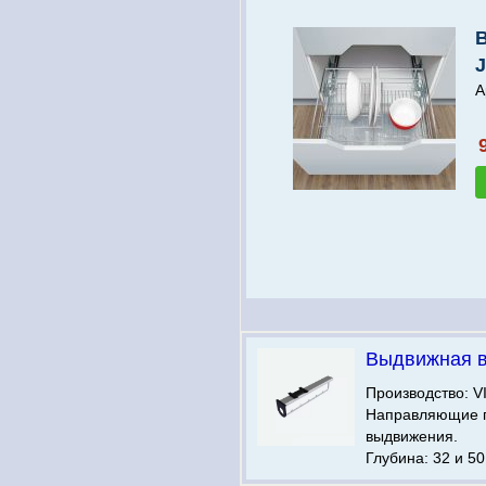
J
А
Выдвижная 
Производство: V
Направляющие 
выдвижения.
Глубина: 32 и 50