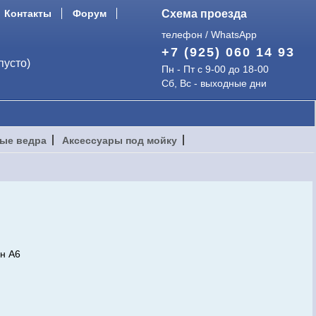
Контакты
Форум
Схема проезда
телефон / WhatsApp
+7 (925) 060 14 93
пусто)
Пн - Пт с 9-00 до 18-00
Сб, Вс - выходные дни
ые ведра
Аксессуары под мойку
он А6