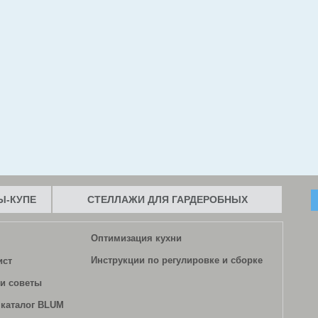
-КУПЕ
СТЕЛЛАЖИ ДЛЯ ГАРДЕРОБНЫХ
Оптимизация кухни
Инструкции по регулировке и сборке
ист
и советы
каталог BLUM