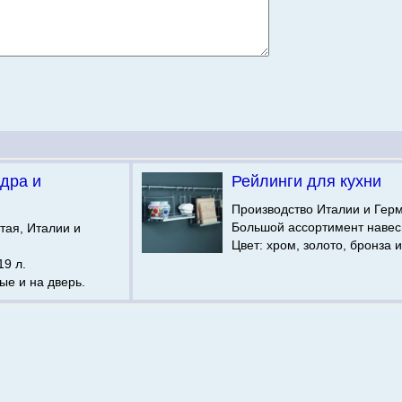
дра и
Рейлинги для кухни
Производство Италии и Гер
Большой ассортимент навес
тая, Италии и
Цвет: хром, золото, бронза 
19 л.
ые и на дверь.