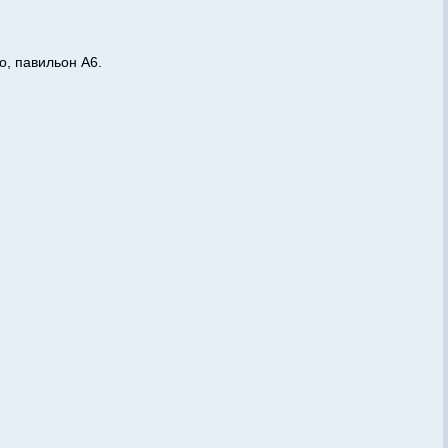
о, павильон А6.