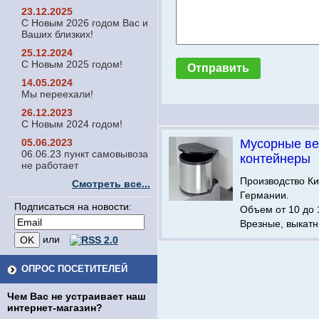
23.12.2025
С Новым 2026 годом Вас и
Ваших близких!
25.12.2024
С Новым 2025 годом!
14.05.2024
Мы переехали!
26.12.2023
С Новым 2024 годом!
05.06.2023
Мусорные ве
06.06.23 пункт самовывоза
контейнеры
не работает
Производство Ки
Смотреть все...
Германии.
Подписаться на новости:
Объем от 10 до 
Врезные, выкатн
или
ОПРОС ПОСЕТИТЕЛЕЙ
Чем Вас не устраивает наш
интернет-магазин?