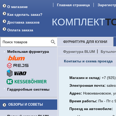
Главная страница
Зарегист
О магазине
Как сделать заказ?
КОМПЛЕКТ
Т
Доставка заказов
Оплата заказа
ФУРНИТУРА ДЛЯ КУХНИ
Мебельная фурнитура
Фурнитура BLUM
Бутыло
Контакты и схема проезда
Магазин и склад:
+7 (925)
Электронная почта:
sales
Гардеробные системы
Адрес:
Новоивановское, у
Время работы:
Пн - Пт с 
ОБЗОРЫ И СОВЕТЫ
Проезд на автомобиле: