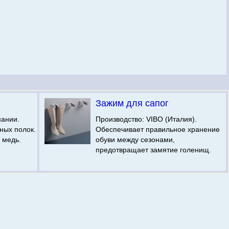
Зажим для сапог
мании.
Производство: VIBO (Италия).
ных полок.
Обеспечивает правильное хранение
и медь.
обуви между сезонами,
предотвращает замятие голенищ.