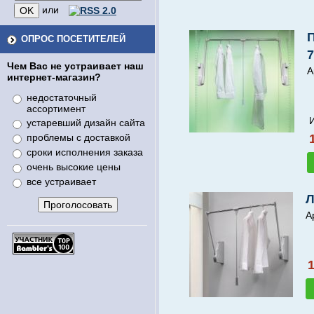
или
ОПРОС ПОСЕТИТЕЛЕЙ
7
Чем Вас не устраивает наш
А
интернет-магазин?
недостаточный
ассортимент
устаревший дизайн сайта
проблемы с доставкой
сроки исполнения заказа
очень высокие цены
все устраивает
Л
А
1