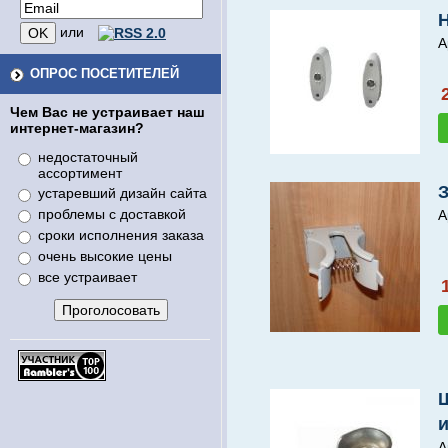
Н
или
А
ОПРОС ПОСЕТИТЕЛЕЙ
Чем Вас не устраивает наш
интернет-магазин?
недостаточный
ассортимент
устаревший дизайн сайта
проблемы с доставкой
А
сроки исполнения заказа
очень высокие цены
все устраивает
А