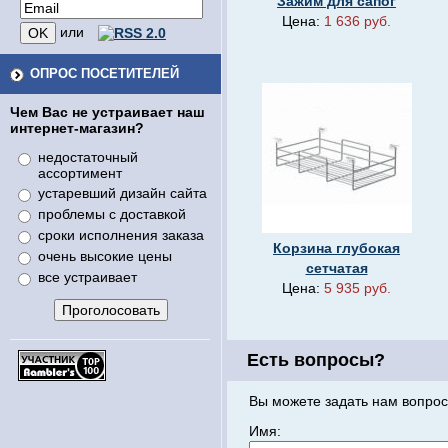
Зажим для сапог
Цена:
1 636 руб.
или
ОПРОС ПОСЕТИТЕЛЕЙ
Чем Вас не устраивает наш
интернет-магазин?
недостаточный
ассортимент
устаревший дизайн сайта
проблемы с доставкой
сроки исполнения заказа
Корзина глубокая
очень высокие цены
сетчатая
все устраивает
Цена:
5 935 руб.
Есть вопросы?
Вы можете задать нам вопрос
Имя: