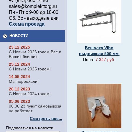
+7 (925) 060 14 93
sales@komplekttorg.ru
Пн - Пт с 9-00 до 18-00
Сб, Вс - выходные дни
Схема проезда
НОВОСТИ
23.12.2025
Вешалка Vibo
С Новым 2026 годом Вас и
выдвижная 500 мм.
Ваших близких!
Цена:
7 347 руб.
25.12.2024
С Новым 2025 годом!
14.05.2024
Мы переехали!
26.12.2023
С Новым 2024 годом!
05.06.2023
06.06.23 пункт самовывоза
не работает
Смотреть все...
Подписаться на новости: