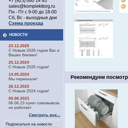
+7 (925) 060 14 93
sales@komplekttorg.ru
Пн - Пт с 9-00 до 18-00
Сб, Вс - выходные дни
Схема проезда
НОВОСТИ
23.12.2025
С Новым 2026 годом Вас и
Ваших близких!
25.12.2024
С Новым 2025 годом!
14.05.2024
Рекомендуем посмотр
Мы переехали!
26.12.2023
С Новым 2024 годом!
05.06.2023
06.06.23 пункт самовывоза
не работает
Смотреть все...
Подписаться на новости: