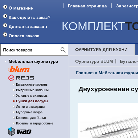
Главная страница
Зарегист
О магазине
Форум
Как сделать заказ?
КОМПЛЕКТ
Т
Доставка заказов
Оплата заказа
ФУРНИТУРА ДЛЯ КУХНИ
Мебельная фурнитура
Фурнитура BLUM
Бутыло
Главная
»
Мебельная фурни
Выдвижные корзины
Двухуровневая су
Выдвижные колонны
Угловые механизмы
Сушки для посуды
Лотки и вкладыши
Мусорные ведра
Корзины для белья
Корзины в гардеробные