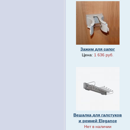
Зажим для сапог
Цена:
1 636 руб.
Вешалка для галстуков
и ремней Elegance
Нет в наличии