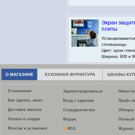
Экран защит
плиты
Устанавливается
столешницы
Цвет: хром глян
Ширина: 600 и 9
О МАГАЗИНЕ
КУХОННАЯ ФУРНИТУРА
ШКАФЫ-КУП
О компании
Зарегистрироваться
Новости
Как сделать заказ
Вход с паролем
Прайс-л
Доставка заказов
Сотрудничество
Обзоры 
Оплата и скидки
Форум
Полный 
Монтаж и установка
RSS
Журнал 