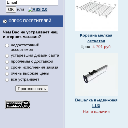
или
ОПРОС ПОСЕТИТЕЛЕЙ
Чем Вас не устраивает наш
Корзина мелкая
интернет-магазин?
сетчатая
недостаточный
Цена:
4 701 руб.
ассортимент
устаревший дизайн сайта
проблемы с доставкой
сроки исполнения заказа
очень высокие цены
все устраивает
Вешалка выдвижная
LUX
Нет в наличии