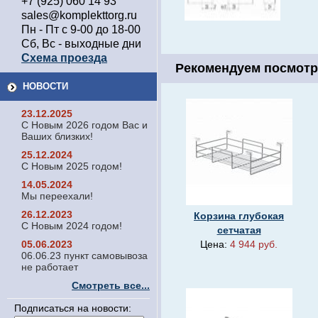
+7 (925) 060 14 93
sales@komplekttorg.ru
Пн - Пт с 9-00 до 18-00
Сб, Вс - выходные дни
Схема проезда
Рекомендуем посмотр
НОВОСТИ
23.12.2025
С Новым 2026 годом Вас и
Ваших близких!
25.12.2024
С Новым 2025 годом!
14.05.2024
Мы переехали!
26.12.2023
Корзина глубокая
С Новым 2024 годом!
сетчатая
05.06.2023
Цена:
4 944 руб.
06.06.23 пункт самовывоза
не работает
Смотреть все...
Подписаться на новости: