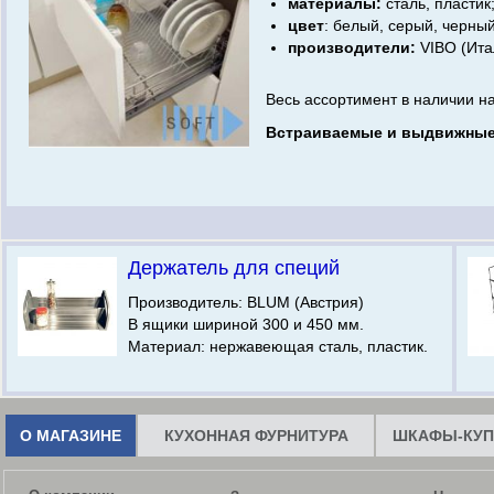
материалы:
сталь, пластик
цвет
: белый, серый, черны
производители:
VIBO (Ита
Весь ассортимент в наличии н
Встраиваемые и выдвижные
Держатель для специй
Производитель: BLUM (Австрия)
В ящики шириной 300 и 450 мм.
Материал: нержавеющая сталь, пластик.
О МАГАЗИНЕ
КУХОННАЯ ФУРНИТУРА
ШКАФЫ-КУП