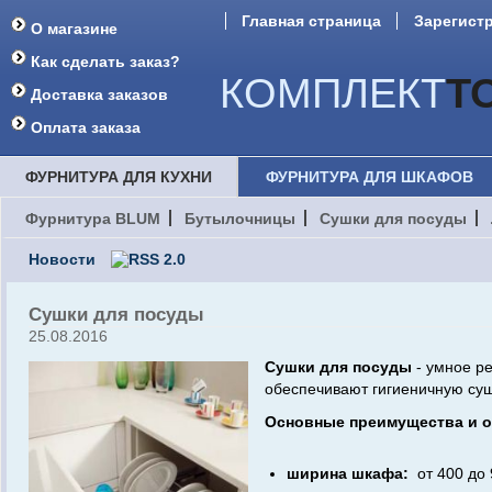
Главная страница
Зарегист
О магазине
Форум
Как сделать заказ?
КОМПЛЕКТ
Т
Доставка заказов
Оплата заказа
ФУРНИТУРА ДЛЯ КУХНИ
ФУРНИТУРА ДЛЯ ШКАФОВ
Фурнитура BLUM
Бутылочницы
Сушки для посуды
Новости
Сушки для посуды
25.08.2016
Сушки для посуды
- умное ре
обеспечивают гигиеничную суш
Основные преимущества и о
ширина шкафа:
от 400 до 