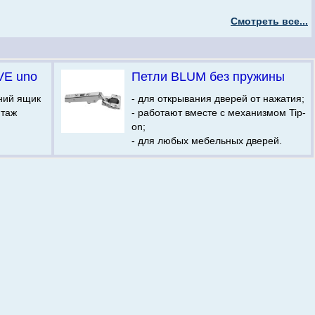
Смотреть все...
VE uno
Петли BLUM без пружины
ний ящик
- для открывания дверей от нажатия;
нтаж
- работают вместе с механизмом Tip-
on;
- для любых мебельных дверей.