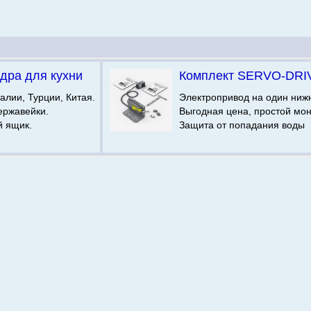
дра для кухни
Комплект SERVO-DRI
алии, Турции, Китая.
Электропривод на один ниж
ержавейки.
Выгодная цена, простой мо
й ящик.
Защита от попадания воды