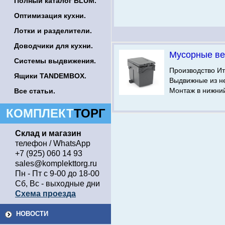
Полный каталог BLUM.
Оптимизация кухни.
Лотки и разделители.
Доводчики для кухни.
Мусорные ве
Системы выдвижения.
Производство Ит
Ящики TANDEMBOX.
Выдвижные из н
Монтаж в нижни
Все статьи.
КОМПЛЕКТ
ТОРГ
Склад и магазин
телефон / WhatsApp
+7 (925) 060 14 93
sales@komplekttorg.ru
Пн - Пт с 9-00 до 18-00
Сб, Вс - выходные дни
Схема проезда
НОВОСТИ