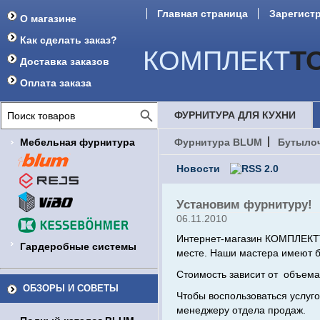
Главная страница
Зарегист
О магазине
Как сделать заказ?
КОМПЛЕКТ
Т
Доставка заказов
Оплата заказа
ФУРНИТУРА ДЛЯ КУХНИ
Мебельная фурнитура
Фурнитура BLUM
Бутыло
Новости
Установим фурнитуру!
06.11.2010
Интернет-магазин КОМПЛЕКТ
Гардеробные системы
месте. Наши мастера имеют б
Стоимость зависит от объема
ОБЗОРЫ И СОВЕТЫ
Чтобы воспользоваться услуг
менеджеру отдела продаж.