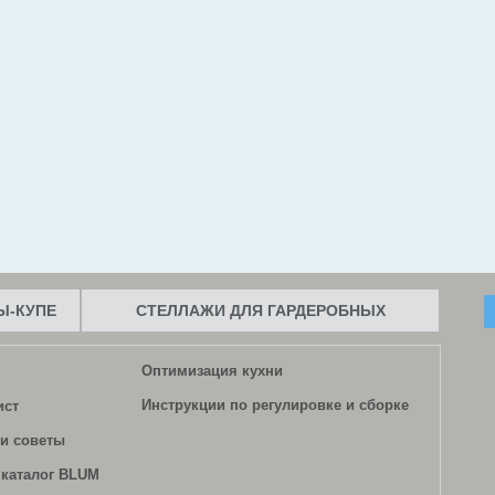
-КУПЕ
СТЕЛЛАЖИ ДЛЯ ГАРДЕРОБНЫХ
Оптимизация кухни
Инструкции по регулировке и сборке
ист
и советы
каталог BLUM