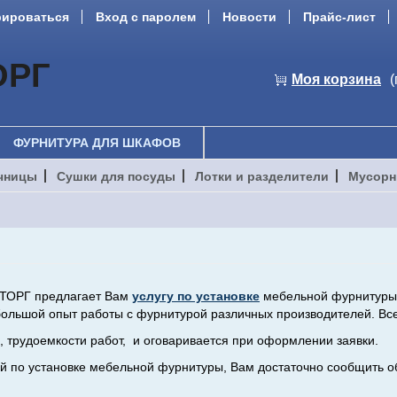
рироваться
Вход с паролем
Новости
Прайс-лист
ОРГ
Моя корзина
(
ФУРНИТУРА ДЛЯ ШКАФОВ
чницы
Сушки для посуды
Лотки и разделители
Мусорн
ТОРГ предлагает Вам
услугу по установке
мебельной фурнитуры. 
ольшой опыт работы с фурнитурой различных производителей. Все
, трудоемкости работ, и оговаривается при оформлении заявки.
ой по установке мебельной фурнитуры, Вам достаточно сообщить 