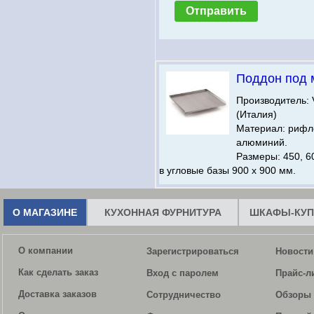
Поддон под 
Производитель:
(Италия)
Материал: риф
алюминий.
Размеры: 450, 60
в угловые базы 900 х 900 мм.
О МАГАЗИНЕ
КУХОННАЯ ФУРНИТУРА
ШКАФЫ-КУП
О компании
Зарегистрироваться
Новости
Как сделать заказ
Вход с паролем
Прайс-л
Доставка заказов
Сотрудничество
Обзоры 