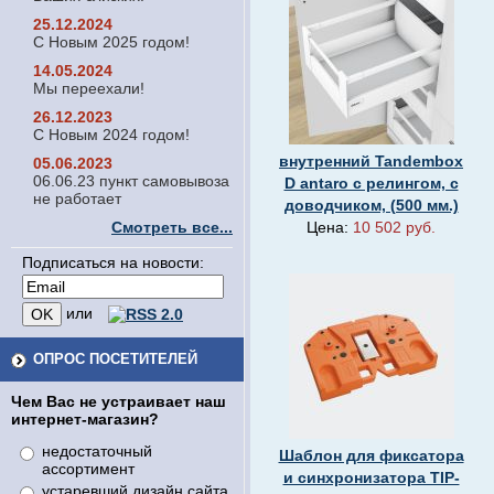
25.12.2024
С Новым 2025 годом!
14.05.2024
Мы переехали!
26.12.2023
С Новым 2024 годом!
внутренний Tandembox
05.06.2023
06.06.23 пункт самовывоза
D antaro с релингом, с
не работает
доводчиком, (500 мм.)
Смотреть все...
Цена:
10 502 руб.
Подписаться на новости:
или
ОПРОС ПОСЕТИТЕЛЕЙ
Чем Вас не устраивает наш
интернет-магазин?
недостаточный
Шаблон для фиксатора
ассортимент
и синхронизатора TIP-
устаревший дизайн сайта