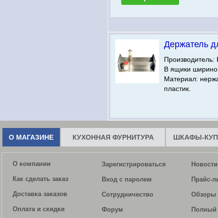
Держатель д
Производитель: 
В ящики шириной
Материал: нерж
пластик.
О МАГАЗИНЕ
КУХОННАЯ ФУРНИТУРА
ШКАФЫ-КУП
О компании
Зарегистрироваться
Новости
Как сделать заказ
Вход с паролем
Прайс-л
Доставка заказов
Сотрудничество
Обзоры 
Оплата и скидки
Форум
Полный 