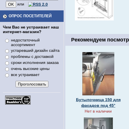
или
ОПРОС ПОСЕТИТЕЛЕЙ
Чем Вас не устраивает наш
интернет-магазин?
Рекомендуем посмотр
недостаточный
ассортимент
устаревший дизайн сайта
проблемы с доставкой
сроки исполнения заказа
очень высокие цены
все устраивает
Бутылочница 150 для
фасадов под 45°
Нет в наличии