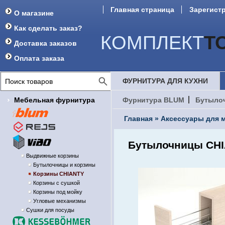
Главная страница
Зарегист
О магазине
Форум
Как сделать заказ?
КОМПЛЕКТ
Т
Доставка заказов
Оплата заказа
ФУРНИТУРА ДЛЯ КУХНИ
Мебельная фурнитура
Фурнитура BLUM
Бутыло
Главная
»
Аксессуары для м
Бутылочницы CHI
Выдвижные корзины
Бутылочницы и корзины
Корзины CHIANTY
Корзины с сушкой
Корзины под мойку
Угловые механизмы
Сушки для посуды