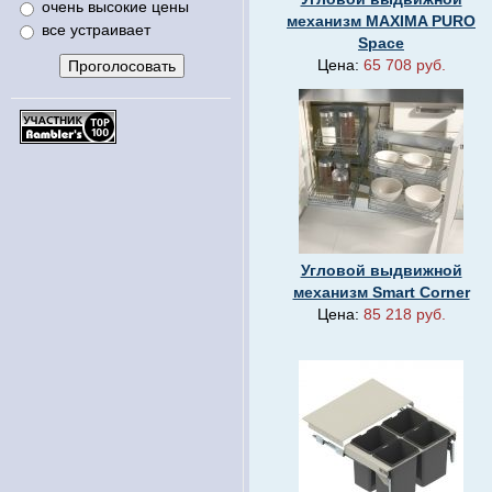
очень высокие цены
механизм MAXIMA PURO
все устраивает
Space
Цена:
65 708 руб.
Угловой выдвижной
механизм Smart Corner
Цена:
85 218 руб.