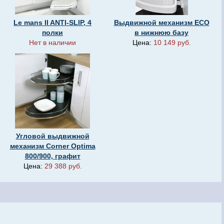
Le mans II ANTI-SLIP, 4
Выдвижной механизм ECO
полки
в нижнюю базу
Нет в наличии
Цена:
10 149 руб.
Угловой выдвижной
механизм Corner Optima
800/900, графит
Цена:
29 388 руб.