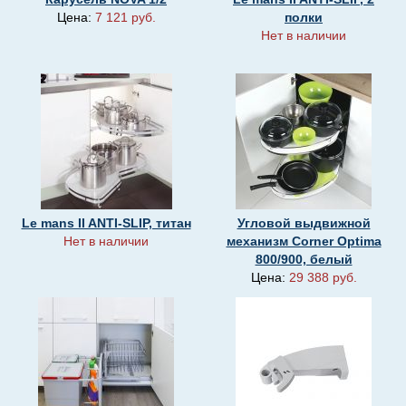
Цена:
7 121 руб.
полки
Нет в наличии
Le mans II ANTI-SLIP, титан
Угловой выдвижной
Нет в наличии
механизм Corner Optima
800/900, белый
Цена:
29 388 руб.