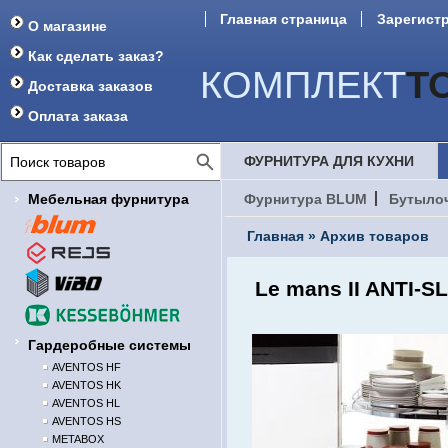
Главная страница
Зарегист
О магазине
Как сделать заказ?
КОМПЛЕКТ
Т
Доставка заказов
Оплата заказа
ФУРНИТУРА ДЛЯ КУХНИ
Мебельная фурнитура
Фурнитура BLUM
Бутыло
Главная
»
Архив товаров
Le mans II ANTI-SL
Гардеробные системы
AVENTOS HF
AVENTOS HK
AVENTOS HL
AVENTOS HS
METABOX