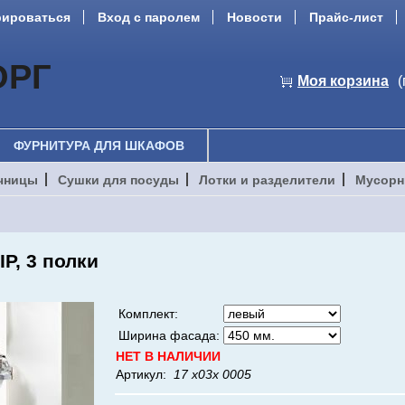
рироваться
Вход с паролем
Новости
Прайс-лист
ОРГ
Моя корзина
(
ФУРНИТУРА ДЛЯ ШКАФОВ
чницы
Сушки для посуды
Лотки и разделители
Мусорн
IP, 3 полки
Комплект:
Ширина фасада:
НЕТ В НАЛИЧИИ
Артикул:
17 х03х 0005