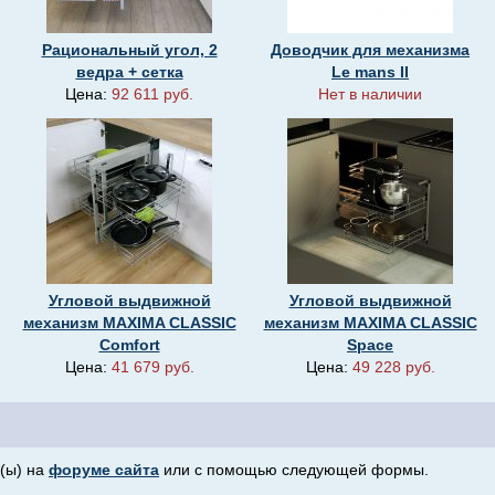
Рациональный угол, 2
Доводчик для механизма
ведра + сетка
Le mans II
Цена:
92 611 руб.
Нет в наличии
Угловой выдвижной
Угловой выдвижной
механизм MAXIMA CLASSIC
механизм MAXIMA CLASSIC
Comfort
Space
Цена:
41 679 руб.
Цена:
49 228 руб.
(ы) на
форуме сайта
или с помощью следующей формы.