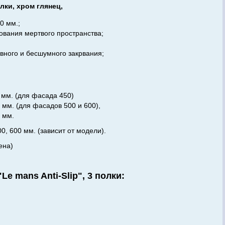
олки, хром глянец,
0 мм.;
ования мертвого пространства;
вного и бесшумного закрвания;
мм. (для фасада 450)
в 500 и 600),
м.
0, 600 мм. (зависит от модели).
ена)
e mans Anti-Slip", 3 полки: