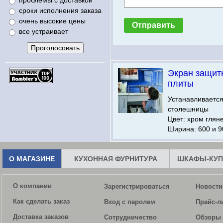
проблемы с доставкой
сроки исполнения заказа
очень высокие цены
все устраивает
Экран защит
плиты
Устанавливается
столешницы
Цвет: хром глян
Ширина: 600 и 9
О МАГАЗИНЕ
КУХОННАЯ ФУРНИТУРА
ШКАФЫ-КУП
О компании
Зарегистрироваться
Новости
Как сделать заказ
Вход с паролем
Прайс-л
Доставка заказов
Сотрудничество
Обзоры 