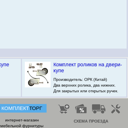
купе
Комплект роликов на двери-
купе
Производитель: ОРК (Китай)
Два верхних ролика, два нижних.
Для закрытых или открытых ручек.
КОМПЛЕКТ
ТОРГ
интернет-магазин
СХЕМА ПРОЕЗДА
мебельной фурнитуры