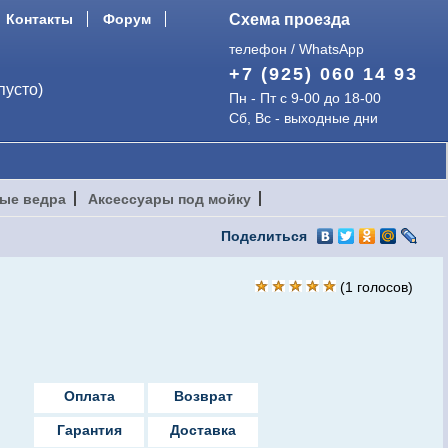
Контакты
Форум
Схема проезда
телефон / WhatsApp
+7 (925) 060 14 93
пусто)
Пн - Пт с 9-00 до 18-00
Сб, Вс - выходные дни
ые ведра
Аксессуары под мойку
Поделиться
(
1
голосов)
Оплата
Возврат
Гарантия
Доставка