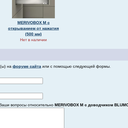
MERIVOBOX M с
открыванием от нажатия
(500 мм)
Нет в наличии
(ы) на
форуме сайта
или с помощью следующей формы.
Ваши вопросы относительно
MERIVOBOX M с доводчиком BLUMO