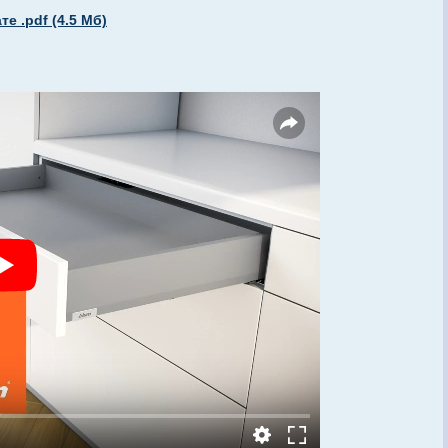
е .pdf (4.5 Мб)