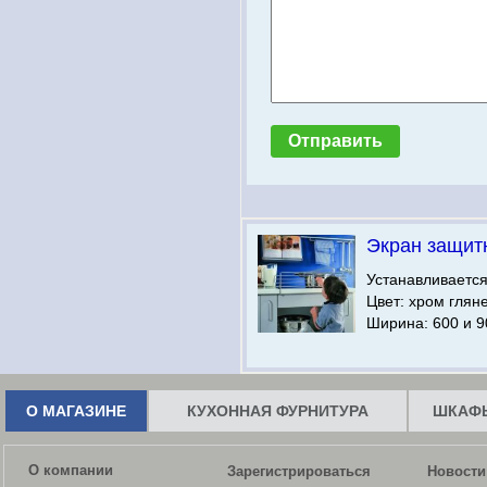
Экран защит
Устанавливаетс
Цвет: хром глян
Ширина: 600 и 9
О МАГАЗИНЕ
КУХОННАЯ ФУРНИТУРА
ШКАФЫ
О компании
Зарегистрироваться
Новости