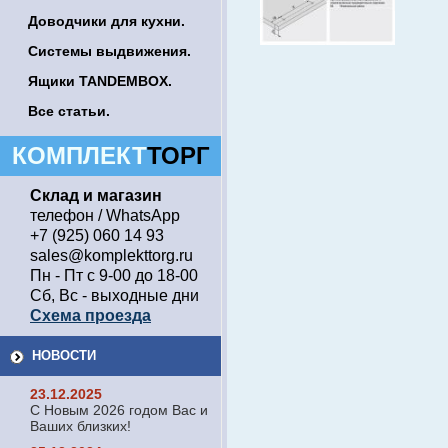
Доводчики для кухни.
Системы выдвижения.
Ящики TANDEMBOX.
Все статьи.
КОМПЛЕКТ
ТОРГ
Склад и магазин
телефон / WhatsApp
+7 (925) 060 14 93
sales@komplekttorg.ru
Пн - Пт с 9-00 до 18-00
Сб, Вс - выходные дни
Схема проезда
НОВОСТИ
23.12.2025
С Новым 2026 годом Вас и
Ваших близких!