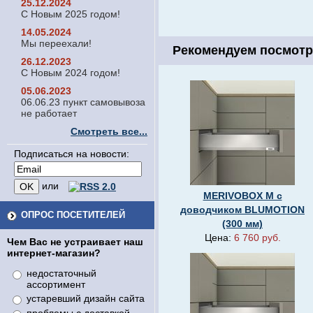
25.12.2024
С Новым 2025 годом!
14.05.2024
Мы переехали!
Рекомендуем посмотр
26.12.2023
С Новым 2024 годом!
05.06.2023
06.06.23 пункт самовывоза
не работает
Смотреть все...
Подписаться на новости:
или
MERIVOBOX M с
доводчиком BLUMOTION
ОПРОС ПОСЕТИТЕЛЕЙ
(300 мм)
Цена:
6 760 руб.
Чем Вас не устраивает наш
интернет-магазин?
недостаточный
ассортимент
устаревший дизайн сайта