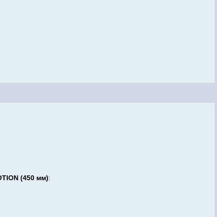
TION (450 мм)
: