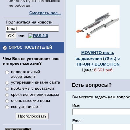
06.06.23 пункт самовывоза
не работает
Смотреть все...
Подписаться на новости:
или
ОПРОС ПОСЕТИТЕЛЕЙ
MOVENTO полн.
выдвижения (70 кг.) с
Чем Вас не устраивает наш
интернет-магазин?
TIP-ON + BLUMOTION
Цена:
8 661 руб.
недостаточный
ассортимент
устаревший дизайн сайта
Есть вопросы?
проблемы с доставкой
сроки исполнения заказа
Вы можете задать нам вопрос
очень высокие цены
Имя:
все устраивает
Email: