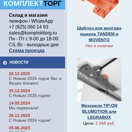
КОМПЛЕКТ
ТОРГ
Склад и магазин
телефон / WhatsApp
+7 (925) 060 14 93
Шаблон для монтажа
sales@komplekttorg.ru
ящиков TANDEM и
Пн - Пт с 9-00 до 18-00
MOVENTO
Сб, Вс - выходные дни
Нет в наличии
Схема проезда
НОВОСТИ
23.12.2025
С Новым 2026 годом Вас и
Ваших близких!
25.12.2024
С Новым 2025 годом!
14.05.2024
Механизм TIP-ON
Мы переехали!
BLUMOTION для
26.12.2023
LEGRABOX
С Новым 2024 годом!
Цена:
2 568 руб.
05.06.2023