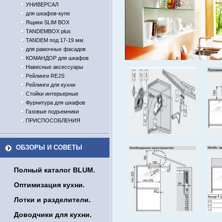
УНИВЕРСАЛ
для шкафов-купе
Ящики SLIM BOX
TANDEMBOX plus
TANDEM под 17-19 мм.
для рамочных фасадов
КОМАНДОР для шкафов
Навесные аксессуары
Рейлинги REJS
Рейлинги для кухни
Стойки интерьерные
Фурнитура для шкафов
Газовые подъемники
ПРИСПОСОБЛЕНИЯ
ОБЗОРЫ И СОВЕТЫ
Полный каталог BLUM.
Оптимизация кухни.
Лотки и разделители.
Доводчики для кухни.