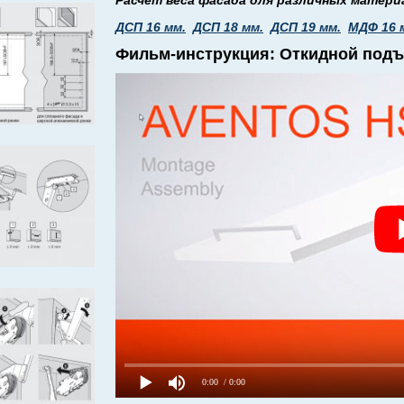
Расчет веса фасада для различных матери
ДСП 16 мм.
ДСП 18 мм.
ДСП 19 мм.
МДФ 16 
Фильм-инструкция: Откидной под