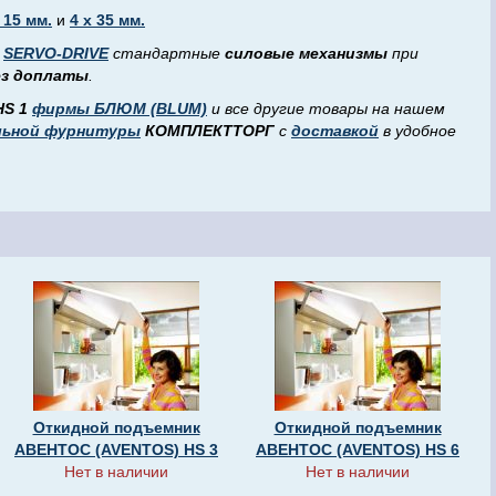
 15 мм.
и
4 х 35 мм.
м
SERVО-DRIVE
стандартные
силовые
механизмы
при
ез доплаты
.
S 1
фирмы БЛЮМ (BLUM)
и все другие товары на нашем
льной фурнитуры
КОМПЛЕКТТОРГ
с
доставкой
в удобное
Откидной подъемник
Откидной подъемник
АВЕНТОС (AVENTOS) HS 3
АВЕНТОС (AVENTOS) HS 6
Нет в наличии
Нет в наличии