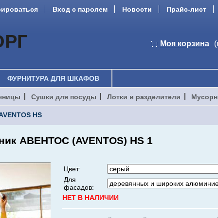
рироваться
Вход с паролем
Новости
Прайс-лист
ОРГ
Моя корзина
(
ФУРНИТУРА ДЛЯ ШКАФОВ
чницы
Сушки для посуды
Лотки и разделители
Мусорн
AVENTOS HS
ник АВЕНТОС (AVENTOS) HS 1
Цвет:
Для
фасадов:
НЕТ В НАЛИЧИИ