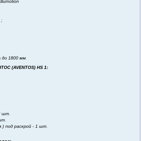
Blumotion
 ;
 до 1800 мм.
ТОС (AVENTOS) HS 1:
2 шт.
шт.
) под раскрой - 1 шт.