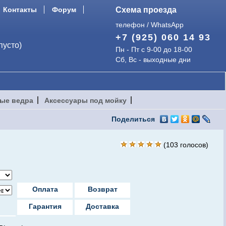
Контакты
Форум
Схема проезда
телефон / WhatsApp
+7 (925) 060 14 93
пусто)
Пн - Пт с 9-00 до 18-00
Сб, Вс - выходные дни
ые ведра
Аксессуары под мойку
Поделиться
(
103
голосов)
Оплата
Возврат
Гарантия
Доставка