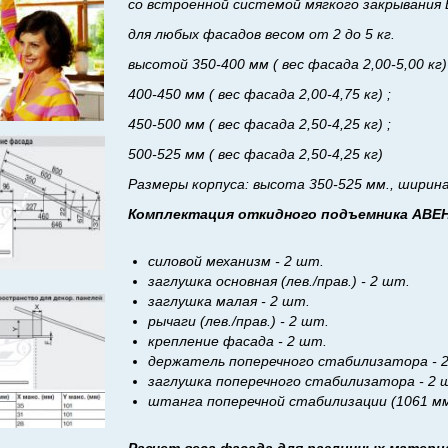
со встроенной системой мягкого закрывания 
для любых фасадов весом от 2 до 5 кг.
высотой 350-400 мм ( вес фасада 2,00-5,00 кг)
400-450 мм ( вес фасада 2,00-4,75 кг) ;
450-500 мм ( вес фасада 2,50-4,25 кг) ;
500-525 мм ( вес фасада 2,50-4,25 кг)
Размеры корпуса: высота 350-525 мм., ширина
Комплектация откидного подъемника АВЕН
силовой механизм - 2 шт.
заглушка основная (лев./прав.) - 2 шт.
заглушка малая - 2 шт.
рычаги (лев./прав.) - 2 шт.
крепление фасада - 2 шт.
держатель поперечного стабилизатора - 
заглушка поперечного стабилизатора - 2 
штанга поперечной стабилизации (1061 мм.