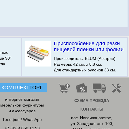
Приспособление для резки
пищевой пленки или фольги
нных
ше 90°
Производитель: BLUM (Австрия).
гла
Размеры: 42 см. х 8,8 см.
Для стандартных рулонов 33 см.
КОМПЛЕКТ
ТОРГ
интернет-магазин
СХЕМА ПРОЕЗДА
мебельной фурнитуры
КОНТАКТЫ
и аксессуаров
пос. Новоивановское
,
Телефон / WhatsApp
ул. Западная стр. 100,
+7 (925) 060 14 93