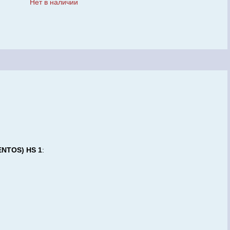
Нет в наличии
NTOS) HS 1
: