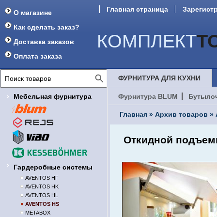
Главная страница
Зарегист
О магазине
Как сделать заказ?
КОМПЛЕКТ
Т
Доставка заказов
Оплата заказа
ФУРНИТУРА ДЛЯ КУХНИ
Мебельная фурнитура
Фурнитура BLUM
Бутыло
Главная
»
Архив товаров
»
Откидной подъем
Гардеробные системы
AVENTOS HF
AVENTOS HK
AVENTOS HL
AVENTOS HS
METABOX