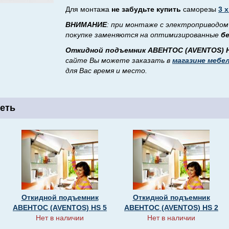
Для монтажа
не забудьте купить
саморезы
3 х
ВНИМАНИЕ
: при монтаже с электроприводо
покупке заменяются на оптимизированные
б
Откидной подъемник АВЕНТОС (AVENTOS) H
сайте Вы можете заказать в
магазине мебе
для Вас время и место.
еть
Откидной подъемник
Откидной подъемник
АВЕНТОС (AVENTOS) HS 5
АВЕНТОС (AVENTOS) HS 2
Нет в наличии
Нет в наличии