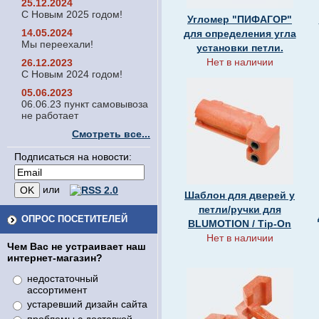
25.12.2024
С Новым 2025 годом!
Угломер "ПИФАГОР"
14.05.2024
для определения угла
Мы переехали!
установки петли.
Нет в наличии
26.12.2023
С Новым 2024 годом!
05.06.2023
06.06.23 пункт самовывоза
не работает
Смотреть все...
Подписаться на новости:
или
Шаблон для дверей у
петли/ручки для
ОПРОС ПОСЕТИТЕЛЕЙ
BLUMOTION / Tip-On
Нет в наличии
Чем Вас не устраивает наш
интернет-магазин?
недостаточный
ассортимент
устаревший дизайн сайта