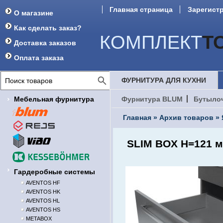
Главная страница
Зарегист
О магазине
Как сделать заказ?
КОМПЛЕКТ
Т
Доставка заказов
Оплата заказа
ФУРНИТУРА ДЛЯ КУХНИ
Мебельная фурнитура
Фурнитура BLUM
Бутыло
Главная
»
Архив товаров
»
SLIM BOX H=121 м
Гардеробные системы
AVENTOS HF
AVENTOS HK
AVENTOS HL
AVENTOS HS
METABOX