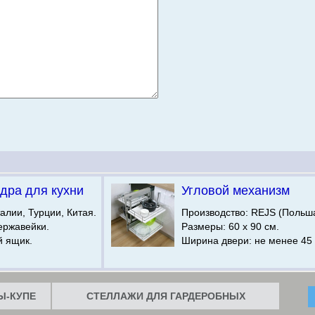
дра для кухни
Угловой механизм
алии, Турции, Китая.
Производство: REJS (Польша
ержавейки.
Размеры: 60 х 90 см.
й ящик.
Ширина двери: не менее 45 
-КУПЕ
СТЕЛЛАЖИ ДЛЯ ГАРДЕРОБНЫХ