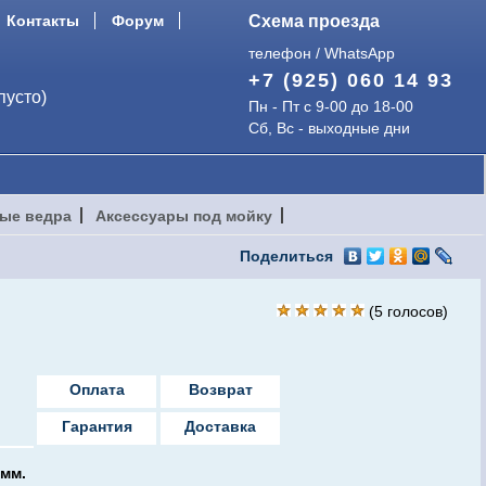
Контакты
Форум
Схема проезда
телефон / WhatsApp
+7 (925) 060 14 93
пусто)
Пн - Пт с 9-00 до 18-00
Сб, Вс - выходные дни
ые ведра
Аксессуары под мойку
Поделиться
(
5
голосов)
Оплата
Возврат
Гарантия
Доставка
 мм.