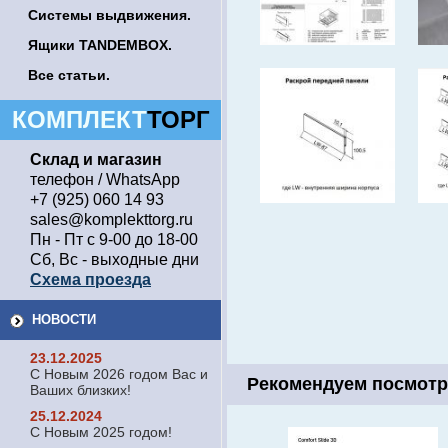
Системы выдвижения.
Ящики TANDEMBOX.
Все статьи.
КОМПЛЕКТ
ТОРГ
Склад и магазин
телефон / WhatsApp
+7 (925) 060 14 93
sales@komplekttorg.ru
Пн - Пт с 9-00 до 18-00
Сб, Вс - выходные дни
Схема проезда
НОВОСТИ
23.12.2025
С Новым 2026 годом Вас и
Рекомендуем посмотр
Ваших близких!
25.12.2024
С Новым 2025 годом!