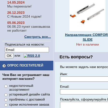
14.05.2024
Мы переехали!
26.12.2023
С Новым 2024 годом!
05.06.2023
06.06.23 пункт самовывоза
не работает
Направляющие COMFOR
Смотреть все...
SLIDE
Подписаться на новости:
Нет в наличии
или
Есть вопросы?
ОПРОС ПОСЕТИТЕЛЕЙ
Вы можете задать нам вопрос
Имя:
Чем Вас не устраивает наш
интернет-магазин?
недостаточный
Email:
ассортимент
устаревший дизайн сайта
Пожалуйста, сформулируйте 
проблемы с доставкой
сроки исполнения заказа