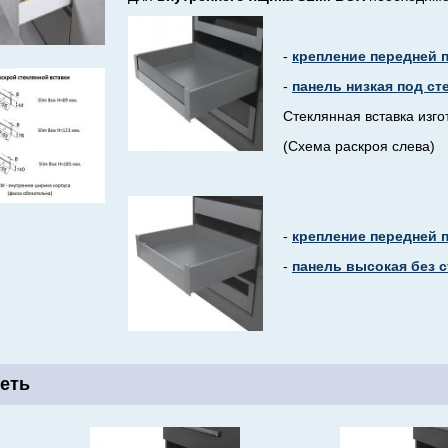
-
крепление передней 
-
панель низкая под ст
Стеклянная вставка изго
(Cхема раскроя слева)
-
крепление передней 
-
панель высокая без с
еть