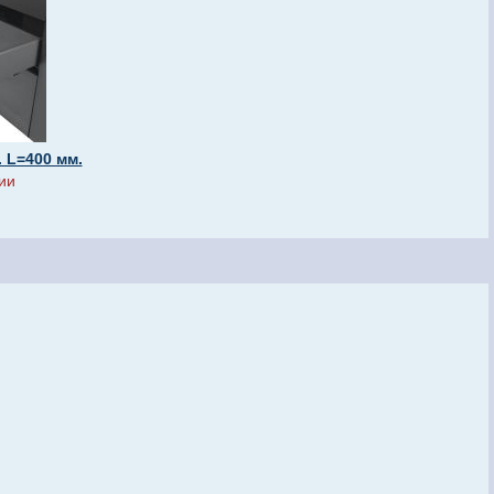
 L=400 мм.
ии