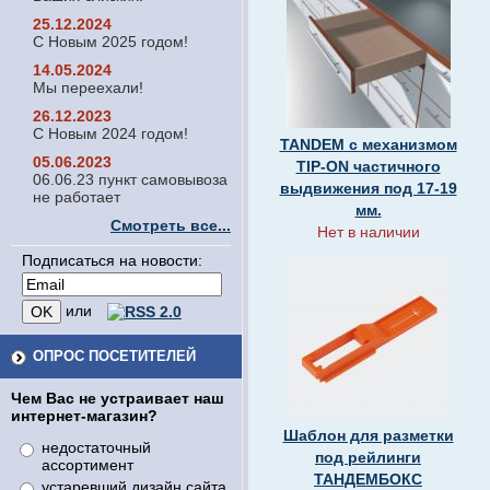
25.12.2024
С Новым 2025 годом!
14.05.2024
Мы переехали!
26.12.2023
С Новым 2024 годом!
TANDEM с механизмом
05.06.2023
TIP-ON частичного
06.06.23 пункт самовывоза
выдвижения под 17-19
не работает
мм.
Смотреть все...
Нет в наличии
Подписаться на новости:
или
ОПРОС ПОСЕТИТЕЛЕЙ
Чем Вас не устраивает наш
интернет-магазин?
Шаблон для разметки
недостаточный
под рейлинги
ассортимент
ТАНДЕМБОКС
устаревший дизайн сайта