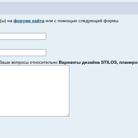
(ы) на
форуме сайта
или с помощью следующей формы.
Ваши вопросы относительно
Варианты дизайна STILOS, планиро