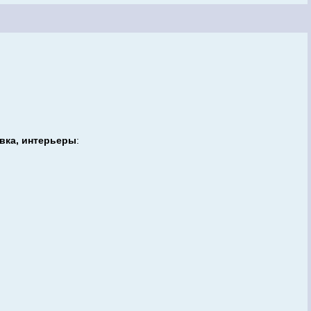
вка, интерьеры
: