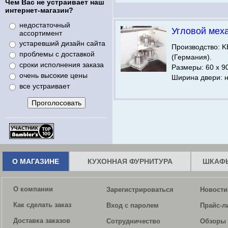
Чем Вас не устраивает наш
интернет-магазин?
недостаточный
Угловой меха
ассортимент
устаревший дизайн сайта
Производство:
проблемы с доставкой
(Германия).
сроки исполнения заказа
Размеры: 60 х 9
очень высокие цены
Ширина двери: н
все устраивает
О МАГАЗИНЕ
КУХОННАЯ ФУРНИТУРА
ШКАФЫ
О компании
Зарегистрироваться
Новости
Как сделать заказ
Вход с паролем
Прайс-л
Доставка заказов
Сотрудничество
Обзоры 