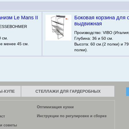
низм Le Mans II
Боковая корзина для 
выдвижная
 KESSEBOHMER
Производство: VIBO (Италия
0 см.
Глубина: 36 и 50 см.
е менее 45 см.
Высота: 60 см.(2 полки) и 79
полки).
-КУПЕ
СТЕЛЛАЖИ ДЛЯ ГАРДЕРОБНЫХ
Оптимизация кухни
Инструкции по регулировке и сборке
ист
и советы