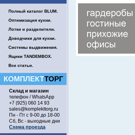
Полный каталог BLUM.
Оптимизация кухни.
Лотки и разделители.
Доводчики для кухни.
Системы выдвижения.
Ящики TANDEMBOX.
Все статьи.
КОМПЛЕКТ
ТОРГ
Склад и магазин
телефон / WhatsApp
+7 (925) 060 14 93
sales@komplekttorg.ru
Пн - Пт с 9-00 до 18-00
Сб, Вс - выходные дни
Схема проезда