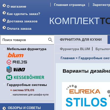
Главная страница
Зарегист
О магазине
Как сделать заказ?
КОМПЛЕКТ
Т
Доставка заказов
Оплата заказа
ФУРНИТУРА ДЛЯ КУХНИ
Мебельная фурнитура
Фурнитура BLUM
Бутыло
Главная
»
Гардеробные си
Варианты дизайна
Гардеробные системы
система STILOS
наполнение для шкафа-купе
ОБЗОРЫ И СОВЕТЫ