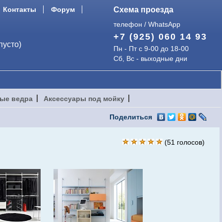
Контакты
Форум
Схема проезда
телефон / WhatsApp
+7 (925) 060 14 93
пусто)
Пн - Пт с 9-00 до 18-00
Сб, Вс - выходные дни
ые ведра
Аксессуары под мойку
Поделиться
(
51
голосов)