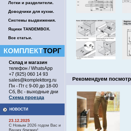
Лотки и разделители.
Доводчики для кухни.
Системы выдвижения.
Ящики TANDEMBOX.
Все статьи.
КОМПЛЕКТ
ТОРГ
Склад и магазин
телефон / WhatsApp
+7 (925) 060 14 93
Рекомендуем посмотр
sales@komplekttorg.ru
Пн - Пт с 9-00 до 18-00
Сб, Вс - выходные дни
Схема проезда
НОВОСТИ
23.12.2025
С Новым 2026 годом Вас и
Ваших близких!