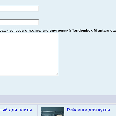
Ваши вопросы относительно
внутренний Tandembox M antaro с д
ный для плиты
Рейлинги для кухни