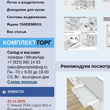
Лотки и разделители.
Доводчики для кухни.
Системы выдвижения.
Ящики TANDEMBOX.
Все статьи.
КОМПЛЕКТ
ТОРГ
Склад и магазин
телефон / WhatsApp
+7 (925) 060 14 93
Рекомендуем посмотр
sales@komplekttorg.ru
Пн - Пт с 9-00 до 18-00
Сб, Вс - выходные дни
Схема проезда
НОВОСТИ
23.12.2025
С Новым 2026 годом Вас и
Ваших близких!