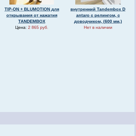
TIP-ON + BLUMOTION для
внутренний Tandembox D
открывания от нажатия
antaro с релингом, с
TANDEMBOX
доводчиком, (600 мм.)
Цена:
2 865 руб.
Нет в наличии