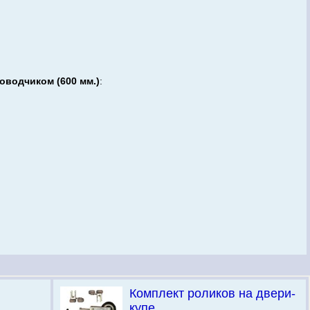
оводчиком (600 мм.)
:
Комплект роликов на двери-
купе