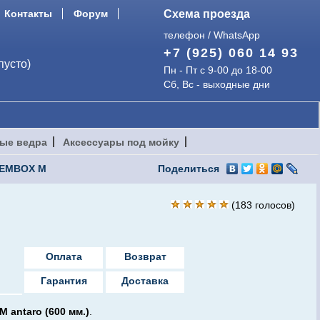
Контакты
Форум
Схема проезда
телефон / WhatsApp
+7 (925) 060 14 93
пусто)
Пн - Пт с 9-00 до 18-00
Сб, Вс - выходные дни
ые ведра
Аксессуары под мойку
DEMBOX M
Поделиться
(
183
голосов)
Оплата
Возврат
Гарантия
Доставка
antaro (600 мм.)
.