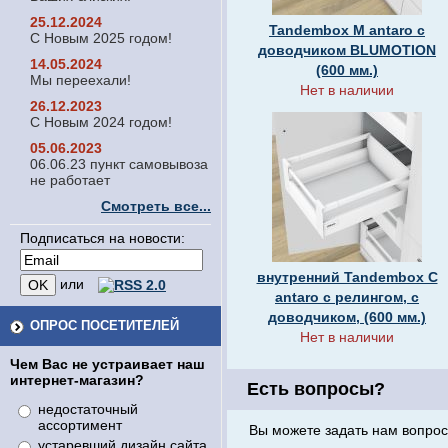
25.12.2024
Tandembox M antaro c
С Новым 2025 годом!
доводчиком BLUMOTION
14.05.2024
(600 мм.)
Мы переехали!
Нет в наличии
26.12.2023
С Новым 2024 годом!
05.06.2023
06.06.23 пункт самовывоза
не работает
Смотреть все...
Подписаться на новости:
внутренний Tandembox C
или
antaro с релингом, с
доводчиком, (600 мм.)
ОПРОС ПОСЕТИТЕЛЕЙ
Нет в наличии
Чем Вас не устраивает наш
интернет-магазин?
Есть вопросы?
недостаточный
ассортимент
Вы можете задать нам вопрос
устаревший дизайн сайта