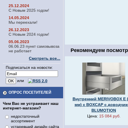
25.12.2024
С Новым 2025 годом!
14.05.2024
Мы переехали!
26.12.2023
С Новым 2024 годом!
05.06.2023
06.06.23 пункт самовывоза
Рекомендуем посмотр
не работает
Смотреть все...
Подписаться на новости:
или
ОПРОС ПОСЕТИТЕЛЕЙ
Внутренний MERIVOBOX E 
Чем Вас не устраивает наш
мм) с BOXCAP с доводчи
интернет-магазин?
BLUMOTION
Цена:
15 084 руб.
недостаточный
ассортимент
устаревший дизайн сайта