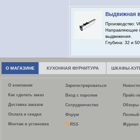
Выдвижная 
Производство: V
Направляющие 
выдвижения.
Глубина: 32 и 50
О МАГАЗИНЕ
КУХОННАЯ ФУРНИТУРА
ШКАФЫ-КУП
О компании
Зарегистрироваться
Новости
Как сделать заказ
Вход с паролем
Прайс-л
Доставка заказов
Сотрудничество
Обзоры 
Оплата и скидки
Форум
Полный 
Монтаж и установка
RSS
Журнал 