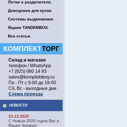
Лотки и разделители.
Доводчики для кухни.
Системы выдвижения.
Ящики TANDEMBOX.
Все статьи.
КОМПЛЕКТ
ТОРГ
Склад и магазин
телефон / WhatsApp
+7 (925) 060 14 93
sales@komplekttorg.ru
Пн - Пт с 9-00 до 18-00
Сб, Вс - выходные дни
Схема проезда
НОВОСТИ
23.12.2025
С Новым 2026 годом Вас и
Ваших близких!