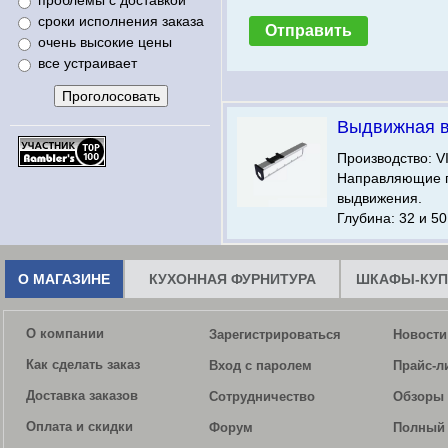
проблемы с доставкой
сроки исполнения заказа
очень высокие цены
все устраивает
Выдвижная 
Производство: V
Направляющие 
выдвижения.
Глубина: 32 и 50
О МАГАЗИНЕ
КУХОННАЯ ФУРНИТУРА
ШКАФЫ-КУП
О компании
Зарегистрироваться
Новости
Как сделать заказ
Вход с паролем
Прайс-л
Доставка заказов
Сотрудничество
Обзоры 
Оплата и скидки
Форум
Полный 