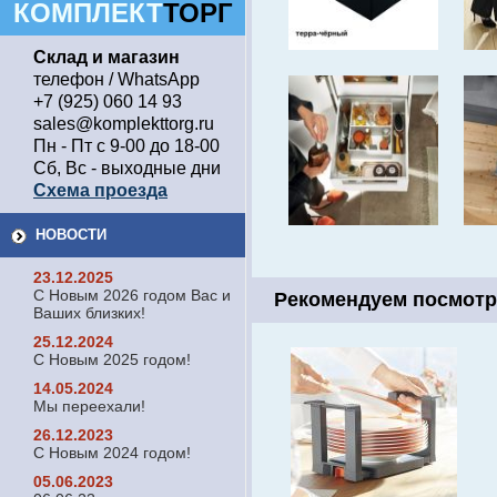
КОМПЛЕКТ
ТОРГ
Склад и магазин
телефон / WhatsApp
+7 (925) 060 14 93
sales@komplekttorg.ru
Пн - Пт с 9-00 до 18-00
Сб, Вс - выходные дни
Схема проезда
НОВОСТИ
23.12.2025
С Новым 2026 годом Вас и
Рекомендуем посмотр
Ваших близких!
25.12.2024
С Новым 2025 годом!
14.05.2024
Мы переехали!
26.12.2023
С Новым 2024 годом!
05.06.2023