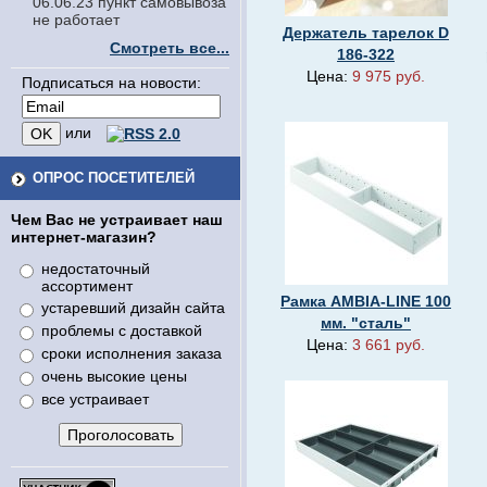
06.06.23 пункт самовывоза
не работает
Держатель тарелок D
Смотреть все...
186-322
Цена:
9 975 руб.
Подписаться на новости:
или
ОПРОС ПОСЕТИТЕЛЕЙ
Чем Вас не устраивает наш
интернет-магазин?
недостаточный
ассортимент
Рамка AMBIA-LINE 100
устаревший дизайн сайта
мм. "сталь"
проблемы с доставкой
Цена:
3 661 руб.
сроки исполнения заказа
очень высокие цены
все устраивает