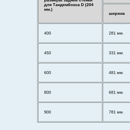
размеры задней стенки
для Тандембокса D (204
мм.)
ширина
400
281 мм.
450
331 мм.
600
481 мм.
800
681 мм.
900
781 мм.