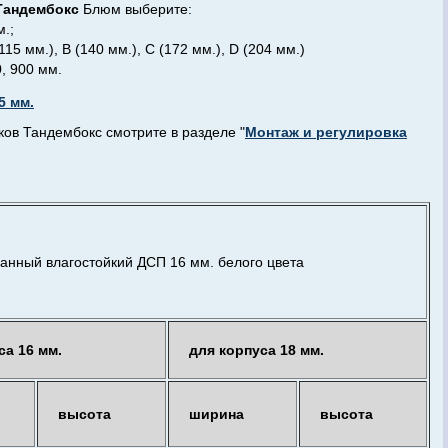
 Тандембокс
Блюм выберите:
м.;
15 мм.), В (140 мм.), С (172 мм.), D (204 мм.)
, 900 мм.
5 мм.
в Тандембокс смотрите в разделе "
Монтаж и регулировка
анный влагостойкий ДСП 16 мм. белого цвета
са 16 мм.
для корпуса 18 мм.
высота
ширина
высота