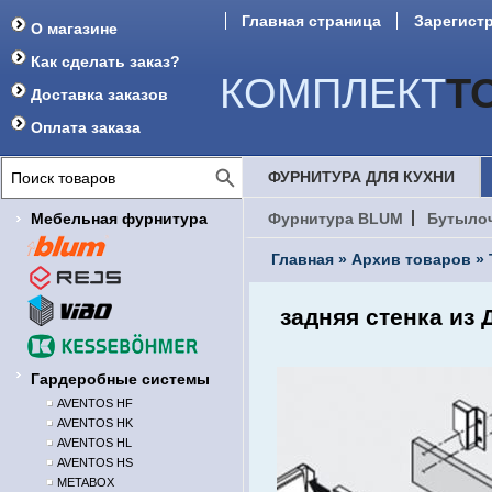
Главная страница
Зарегист
О магазине
Как сделать заказ?
КОМПЛЕКТ
Т
Доставка заказов
Оплата заказа
ФУРНИТУРА ДЛЯ КУХНИ
Мебельная фурнитура
Фурнитура BLUM
Бутыло
Главная
»
Архив товаров
»
задняя стенка из
Гардеробные системы
AVENTOS HF
AVENTOS HK
AVENTOS HL
AVENTOS HS
METABOX