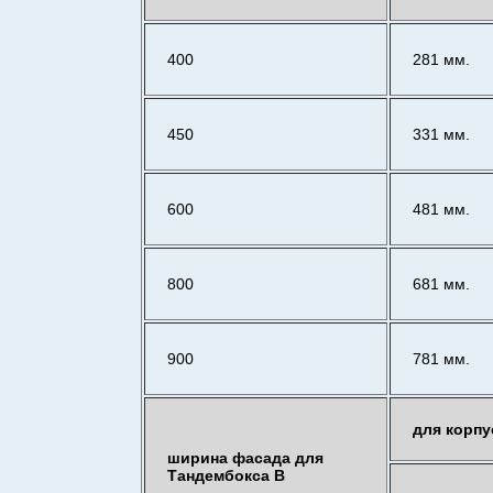
400
281 мм.
450
331 мм.
600
481 мм.
800
681 мм.
900
781 мм.
для корпу
ширина фасада для
Тандембокса В