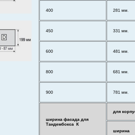
400
281 мм.
450
331 мм.
600
481 мм.
800
681 мм.
900
781 мм.
для корпу
ширина фасада для
Тандембокса К
ширина