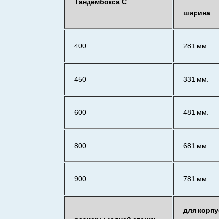
Тандембокса С
ширина
400
281 мм.
450
331 мм.
600
481 мм.
800
681 мм.
900
781 мм.
для корпу