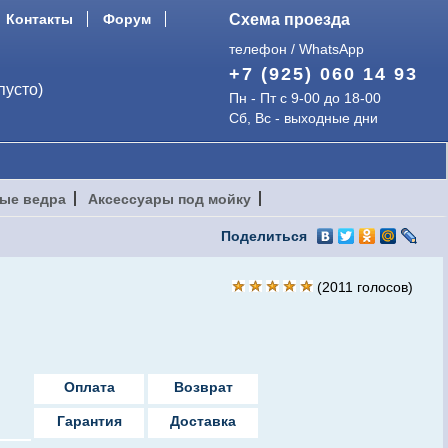
Контакты
Форум
Схема проезда
телефон / WhatsApp
+7 (925) 060 14 93
пусто)
Пн - Пт с 9-00 до 18-00
Сб, Вс - выходные дни
ые ведра
Аксессуары под мойку
Поделиться
(
2011
голосов)
Оплата
Возврат
Гарантия
Доставка