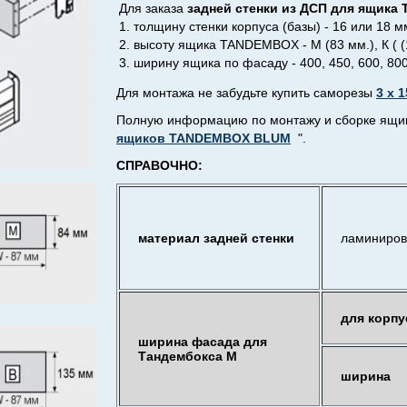
Для заказа
задней стенки из ДСП для ящика
1. толщину стенки корпуса (базы) - 16 или 18 м
2. высоту ящика TANDEMBOX - М (83 мм.), К ( (1
3. ширину ящика по фасаду - 400, 450, 600, 800
Для монтажа
не забудьте купить
саморезы
3 х 1
Полную информацию по монтажу и сборке ящико
ящиков TANDEMBOX BLUM
".
СПРАВОЧНО:
материал задней стенки
ламиниров
для корпу
ширина фасада для
Тандембокса М
ширина