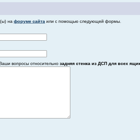
(ы) на
форуме сайта
или с помощью следующей формы.
Ваши вопросы относительно
задняя стенка из ДСП для всех ящи