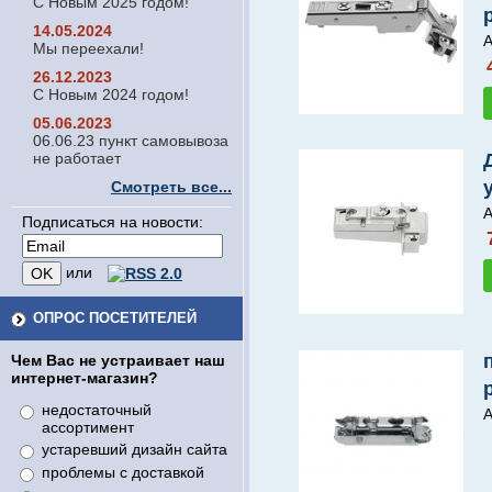
С Новым 2025 годом!
14.05.2024
А
Мы переехали!
26.12.2023
С Новым 2024 годом!
05.06.2023
06.06.23 пункт самовывоза
не работает
Смотреть все...
А
Подписаться на новости:
или
ОПРОС ПОСЕТИТЕЛЕЙ
Чем Вас не устраивает наш
интернет-магазин?
недостаточный
А
ассортимент
устаревший дизайн сайта
проблемы с доставкой