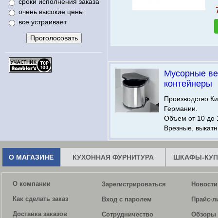
сроки исполнения заказа
очень высокие цены
все устраивает
Мусорные ве
контейнеры
Производство Ки
Германии.
Объем от 10 до 
Врезные, выкатн
О МАГАЗИНЕ
КУХОННАЯ ФУРНИТУРА
ШКАФЫ-КУП
О компании
Зарегистрироваться
Новости
Как сделать заказ
Вход с паролем
Прайс-л
Доставка заказов
Сотрудничество
Обзоры 