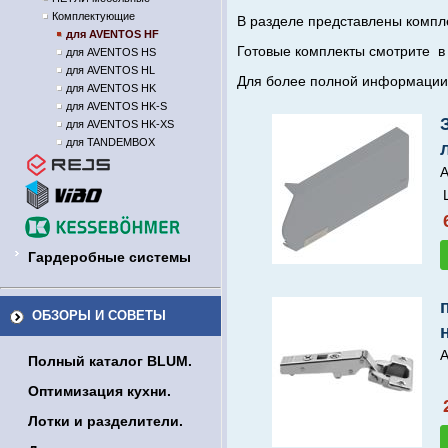
Комплектующие
В разделе представлены компл
для AVENTOS HF
Готовые комплекты смотрите в 
для AVENTOS HS
для AVENTOS HL
Для более полной информации 
для AVENTOS HK
для AVENTOS HK-S
для AVENTOS HK-XS
для TANDEMBOX
А
Гардеробные системы
ОБЗОРЫ И СОВЕТЫ
А
Полный каталог BLUM.
Оптимизация кухни.
Лотки и разделители.