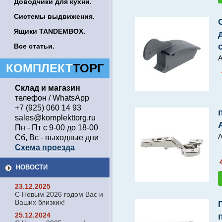
Доводчики для кухни.
Системы выдвижения.
Ящики TANDEMBOX.
Все статьи.
А
КОМПЛЕКТ
ТОРГ
Склад и магазин
телефон / WhatsApp
+7 (925) 060 14 93
sales@komplekttorg.ru
Пн - Пт с 9-00 до 18-00
А
Сб, Вс - выходные дни
Схема проезда
НОВОСТИ
23.12.2025
С Новым 2026 годом Вас и
Ваших близких!
25.12.2024