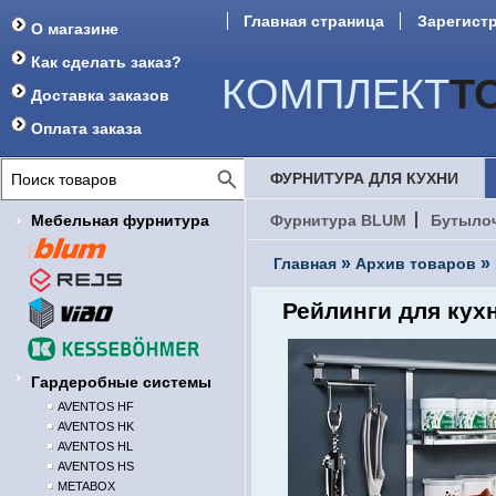
Главная страница
Зарегист
О магазине
Форум
Как сделать заказ?
КОМПЛЕКТ
Т
Доставка заказов
Оплата заказа
ФУРНИТУРА ДЛЯ КУХНИ
Мебельная фурнитура
Фурнитура BLUM
Бутыло
»
»
Главная
Архив товаров
Рейлинги для кух
Гардеробные системы
AVENTOS HF
AVENTOS HK
AVENTOS HL
AVENTOS HS
METABOX