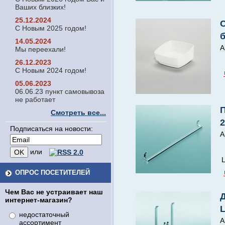
Ваших близких!
25.12.2024
С
С Новым 2025 годом!
14.05.2024
А
Мы переехали!
26.12.2023
С Новым 2024 годом!
05.06.2023
06.06.23 пункт самовывоза
не работает
Смотреть все...
2
Подписаться на новости:
А
или
Ц
ОПРОС ПОСЕТИТЕЛЕЙ
Чем Вас не устраивает наш
интернет-магазин?
недостаточный
А
ассортимент