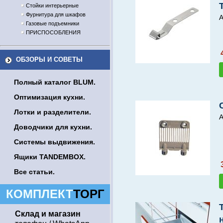
Стойки интерьерные
Фурнитура для шкафов
А
Газовые подъемники
ПРИСПОСОБЛЕНИЯ
ОБЗОРЫ И СОВЕТЫ
Полный каталог BLUM.
Оптимизация кухни.
Лотки и разделители.
А
Доводчики для кухни.
Системы выдвижения.
Ящики TANDEMBOX.
Все статьи.
КОМПЛЕКТ
ТОРГ
Склад и магазин