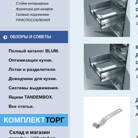
Стойки интерьерные
Фурнитура для шкафов
Газовые подъемники
А
ПРИСПОСОБЛЕНИЯ
ОБЗОРЫ И СОВЕТЫ
Полный каталог BLUM.
Оптимизация кухни.
Лотки и разделители.
А
Доводчики для кухни.
Системы выдвижения.
Ящики TANDEMBOX.
Все статьи.
А
КОМПЛЕКТ
ТОРГ
Склад и магазин