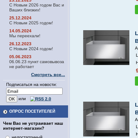
23.12.2025
С Новым 2026 годом Вас и
Ваших близких!
25.12.2024
С Новым 2025 годом!
14.05.2024
Мы переехали!
26.12.2023
А
С Новым 2024 годом!
Ц
05.06.2023
06.06.23 пункт самовывоза
Н
не работает
Смотреть все...
Подписаться на новости:
или
ОПРОС ПОСЕТИТЕЛЕЙ
А
Чем Вас не устраивает наш
Ц
интернет-магазин?
Н
недостаточный