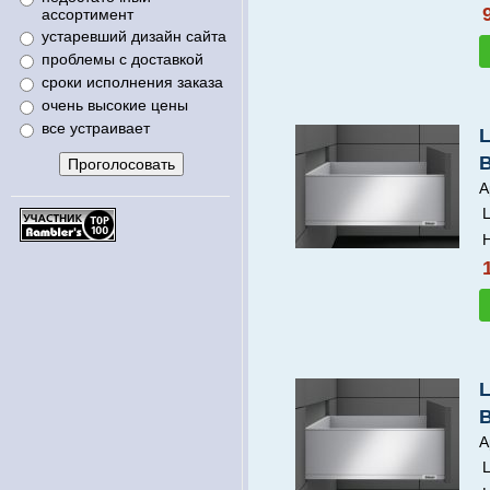
ассортимент
устаревший дизайн сайта
проблемы с доставкой
сроки исполнения заказа
очень высокие цены
все устраивает
А
Ц
Н
А
Ц