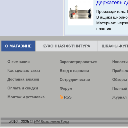
Держатель д
Производитель: 
В ящики шириной
Материал: нерж
пластик.
О МАГАЗИНЕ
КУХОННАЯ ФУРНИТУРА
ШКАФЫ-КУП
О компании
Зарегистрироваться
Новости
Как сделать заказ
Вход с паролем
Прайс-л
Доставка заказов
Сотрудничество
Обзоры 
Оплата и скидки
Форум
Полный 
Монтаж и установка
RSS
Журнал 
2010 - 2025 ©
ИМ КомплектТорг