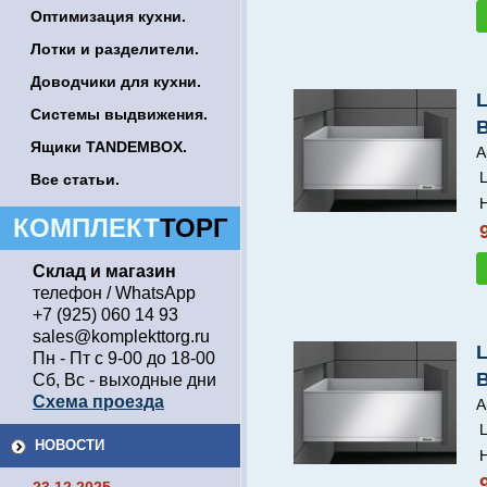
Оптимизация кухни.
Лотки и разделители.
Доводчики для кухни.
Системы выдвижения.
Ящики TANDEMBOX.
А
Ц
Все статьи.
Н
КОМПЛЕКТ
ТОРГ
Склад и магазин
телефон / WhatsApp
+7 (925) 060 14 93
sales@komplekttorg.ru
Пн - Пт с 9-00 до 18-00
Сб, Вс - выходные дни
Схема проезда
А
Ц
НОВОСТИ
Н