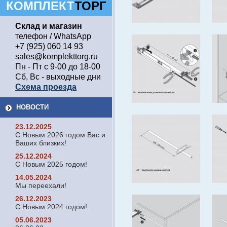
КОМПЛЕКТ
ТОРГ
Склад и магазин
телефон / WhatsApp
+7 (925) 060 14 93
sales@komplekttorg.ru
Пн - Пт с 9-00 до 18-00
Сб, Вс - выходные дни
Схема проезда
НОВОСТИ
23.12.2025
С Новым 2026 годом Вас и
Ваших близких!
25.12.2024
С Новым 2025 годом!
14.05.2024
Мы переехали!
26.12.2023
С Новым 2024 годом!
05.06.2023