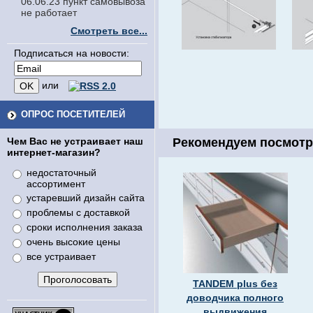
06.06.23 пункт самовывоза
не работает
Смотреть все...
Подписаться на новости:
или
ОПРОС ПОСЕТИТЕЛЕЙ
Чем Вас не устраивает наш
Рекомендуем посмотр
интернет-магазин?
недостаточный
ассортимент
устаревший дизайн сайта
проблемы с доставкой
сроки исполнения заказа
очень высокие цены
все устраивает
TANDEM plus без
доводчика полного
выдвижения