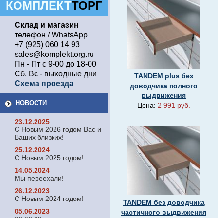
КОМПЛЕКТ
ТОРГ
Склад и магазин
телефон / WhatsApp
+7 (925) 060 14 93
sales@komplekttorg.ru
Пн - Пт с 9-00 до 18-00
Сб, Вс - выходные дни
TANDEM plus без
Схема проезда
доводчика полного
выдвижения
НОВОСТИ
Цена:
2 991 руб.
23.12.2025
С Новым 2026 годом Вас и
Ваших близких!
25.12.2024
С Новым 2025 годом!
14.05.2024
Мы переехали!
26.12.2023
С Новым 2024 годом!
TANDEM без доводчика
05.06.2023
частичного выдвижения