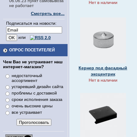
06.06.23 пункт самовывоза
Нет в наличии
не работает
Смотреть все...
Подписаться на новости:
или
ОПРОС ПОСЕТИТЕЛЕЙ
Чем Вас не устраивает наш
интернет-магазин?
Кернер под фасадный
эксцентрик
недостаточный
Нет в наличии
ассортимент
устаревший дизайн сайта
проблемы с доставкой
сроки исполнения заказа
очень высокие цены
все устраивает