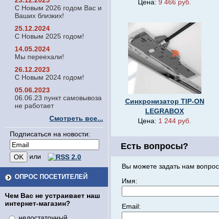
23.12.2025
Цена:
9 466 руб.
С Новым 2026 годом Вас и
Ваших близких!
25.12.2024
С Новым 2025 годом!
14.05.2024
Мы переехали!
26.12.2023
С Новым 2024 годом!
05.06.2023
06.06.23 пункт самовывоза
Синхронизатор TIP-ON
не работает
LEGRABOX
Смотреть все...
Цена:
1 244 руб.
Подписаться на новости:
Есть вопросы?
или
Вы можете задать нам вопрос
ОПРОС ПОСЕТИТЕЛЕЙ
Имя:
Чем Вас не устраивает наш
интернет-магазин?
Email:
недостаточный