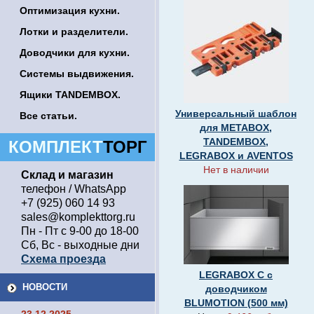
Оптимизация кухни.
Лотки и разделители.
Доводчики для кухни.
Системы выдвижения.
Ящики TANDEMBOX.
Универсальный шаблон
Все статьи.
для METABOX,
TANDEMBOX,
КОМПЛЕКТ
ТОРГ
LEGRABOX и AVENTOS
Нет в наличии
Склад и магазин
телефон / WhatsApp
+7 (925) 060 14 93
sales@komplekttorg.ru
Пн - Пт с 9-00 до 18-00
Сб, Вс - выходные дни
Схема проезда
LEGRABOX C с
НОВОСТИ
доводчиком
BLUMOTION (500 мм)