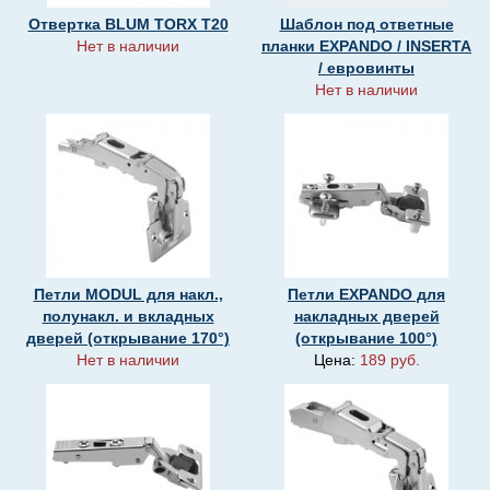
Отвертка BLUM TORX T20
Шаблон под ответные
Нет в наличии
планки EXPANDO / INSERTA
/ евровинты
Нет в наличии
Петли MODUL для накл.,
Петли EXPANDO для
полунакл. и вкладных
накладных дверей
дверей (открывание 170°)
(открывание 100°)
Нет в наличии
Цена:
189 руб.