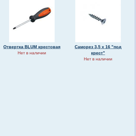
Отвертка BLUM крестовая
Саморез 3,5 х 16 "под
Нет в наличии
крест"
Нет в наличии