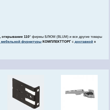
й, открывание 110
° фирмы БЛЮМ (BLUM) и все другие товары
е мебельной фурнитуры
КОМПЛЕКТТОРГ
с
доставкой
в