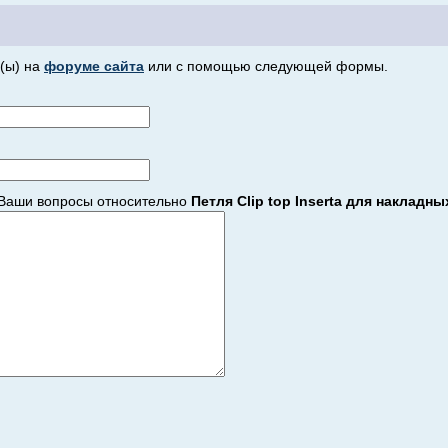
(ы) на
форуме сайта
или с помощью следующей формы.
Ваши вопросы относительно
Петля Clip top Inserta для накладн