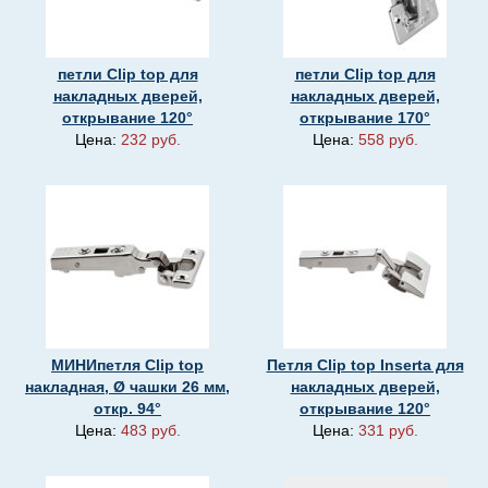
петли Clip top для
петли Clip top для
накладных дверей,
накладных дверей,
открывание 120°
открывание 170°
Цена:
232 руб.
Цена:
558 руб.
МИНИпетля Clip top
Петля Clip top Inserta для
накладная, Ø чашки 26 мм,
накладных дверей,
откр. 94°
открывание 120°
Цена:
483 руб.
Цена:
331 руб.