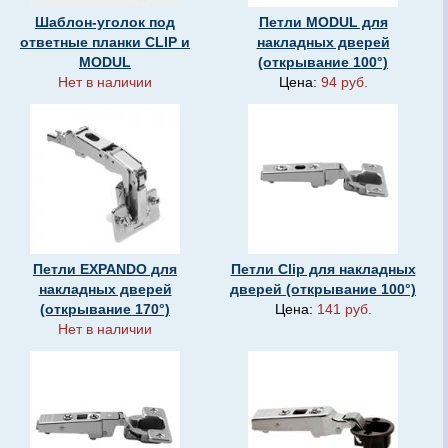
Шаблон-уголок под
Петли MODUL для
ответные планки CLIP и
накладных дверей
MODUL
(открывание 100°)
Нет в наличии
Цена:
94 руб.
Петли EXPANDO для
Петли Clip для накладных
накладных дверей
дверей (открывание 100°)
(открывание 170°)
Цена:
141 руб.
Нет в наличии