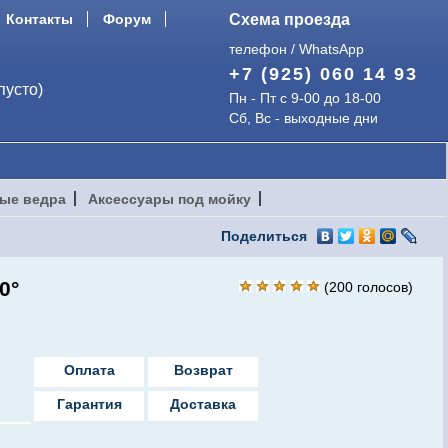
Контакты
Форум
Схема проезда
телефон / WhatsApp
+7 (925) 060 14 93
пусто)
Пн - Пт с 9-00 до 18-00
Сб, Вс - выходные дни
ые ведра
Аксессуары под мойку
Поделиться
0°
(
200
голосов)
Оплата
Возврат
Гарантия
Доставка