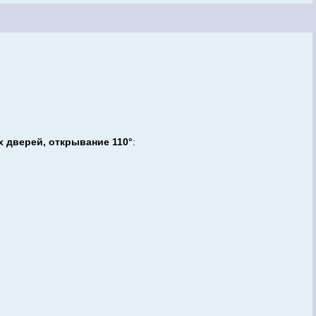
ых дверей, открывание 110°
: