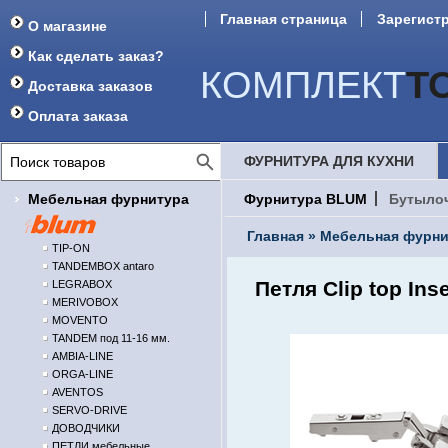
Главная страница
Зарегист
О магазине
Как сделать заказ?
КОМПЛЕКТ
Т
Доставка заказов
Оплата заказа
ФУРНИТУРА ДЛЯ КУХНИ
Мебельная фурнитура
Фурнитура BLUM
Бутыло
Главная
»
Мебельная фурни
TIP-ON
TANDEMBOX antaro
Петля Clip top In
LEGRABOX
MERIVOBOX
MOVENTO
TANDEM под 11-16 мм.
AMBIA-LINE
ORGA-LINE
AVENTOS
SERVO-DRIVE
ДОВОДЧИКИ
ПЕТЛИ мебельные