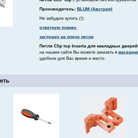
Производитель:
BLUM (Австрия)
Не забудьте купить (!):
ответную планку
,
заглушку на плечо петли
Петли Clip top Inserta для накладных двере
на нашем сайте Вы можете заказать в
магазин
удобное для Вас время и место.
еть