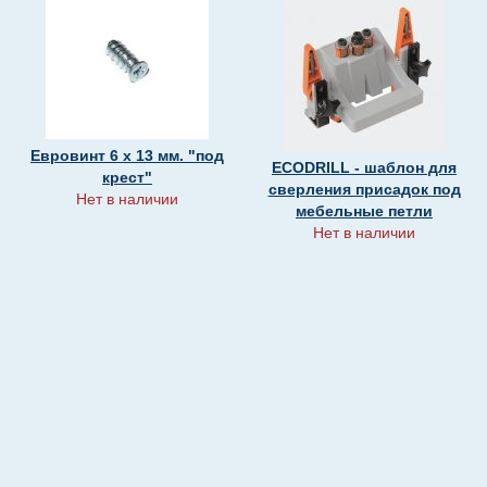
Евровинт 6 х 13 мм. "под
ECODRILL - шаблон для
крест"
сверления присадок под
Нет в наличии
мебельные петли
Нет в наличии