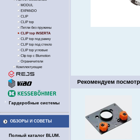
MODUL
EXPANDO
CLIP
CLIP top
Петли без пружины
CLIP top INSERTA
CLIP top под рамку
CLIP top под стекло
CLIP top угловые
Clip top с Blumotion
Ограничители
Комплектующие
Рекомендуем посмотр
Гардеробные системы
ОБЗОРЫ И СОВЕТЫ
Полный каталог BLUM.