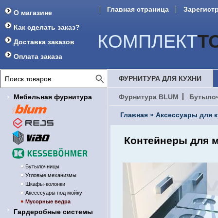
Главная страница
Зарегист
О магазине
Форум
Как сделать заказ?
КОМПЛЕКТ
Т
Доставка заказов
Оплата заказа
ФУРНИТУРА ДЛЯ КУХНИ
Мебельная фурнитура
Фурнитура BLUM
Бутыло
Главная
»
Аксессуары для 
Контейнеры для м
Бутылочницы
Угловые механизмы
Шкафы-колонки
Аксессуары под мойку
Мусорные ведра
Гардеробные системы