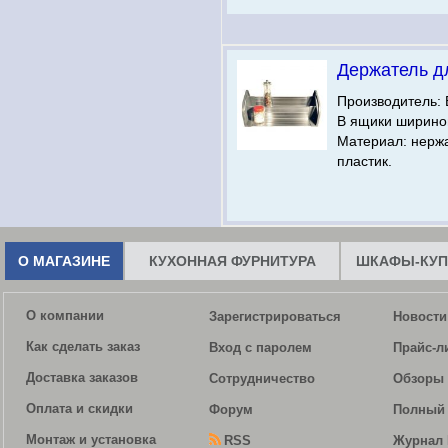
Держатель д
Производитель: 
В ящики шириной
Материал: нерж
пластик.
О МАГАЗИНЕ
КУХОННАЯ ФУРНИТУРА
ШКАФЫ-КУП
О компании
Зарегистрироваться
Новости
Как сделать заказ
Вход с паролем
Прайс-л
Доставка заказов
Сотрудничество
Обзоры 
Оплата и скидки
Форум
Полный 
Монтаж и установка
RSS
Журнал 