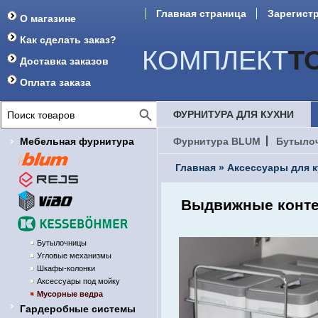
Главная страница
Зарегист
О магазине
Форум
Как сделать заказ?
КОМПЛЕКТ
Т
Доставка заказов
Оплата заказа
ФУРНИТУРА ДЛЯ КУХНИ
Мебельная фурнитура
Фурнитура BLUM
Бутыло
Главная
»
Аксессуары для 
Выдвижные контей
Бутылочницы
Угловые механизмы
Шкафы-колонки
Аксессуары под мойку
Мусорные ведра
Гардеробные системы