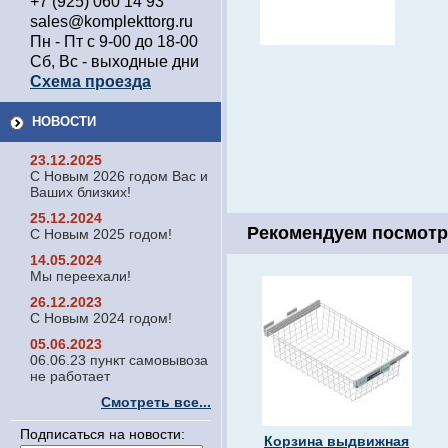
+7 (925) 060 14 93
sales@komplekttorg.ru
Пн - Пт с 9-00 до 18-00
Сб, Вс - выходные дни
Схема проезда
НОВОСТИ
23.12.2025
С Новым 2026 годом Вас и
Ваших близких!
25.12.2024
Рекомендуем посмотр
С Новым 2025 годом!
14.05.2024
Мы переехали!
26.12.2023
С Новым 2024 годом!
05.06.2023
06.06.23 пункт самовывоза
не работает
Смотреть все...
Подписаться на новости:
Корзина выдвижная