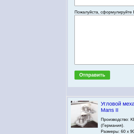
Пожалуйста, сформулируйте 
Угловой мех
Mans II
Производство:
(Германия).
Размеры: 60 х 9