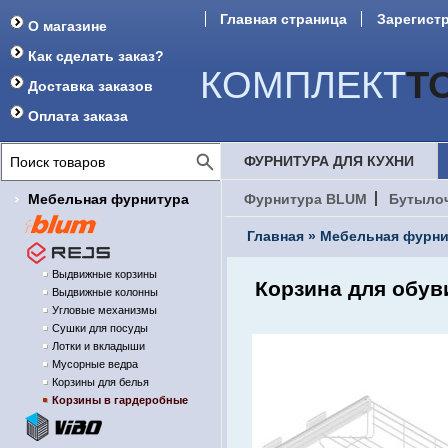
Главная страница
Зарегист
О магазине
Форум
Как сделать заказ?
КОМПЛЕКТ
Т
Доставка заказов
Оплата заказа
ФУРНИТУРА ДЛЯ КУХНИ
Мебельная фурнитура
Фурнитура BLUM
Бутыло
Главная
»
Мебельная фурни
Выдвижные корзины
Корзина для обув
Выдвижные колонны
Угловые механизмы
Сушки для посуды
Лотки и вкладыши
Мусорные ведра
Корзины для белья
Корзины в гардеробные