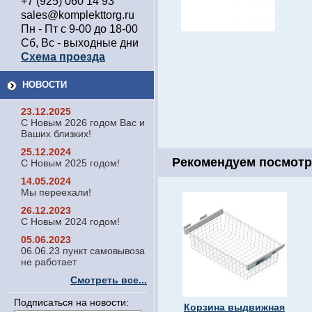
+7 (925) 060 14 93
sales@komplekttorg.ru
Пн - Пт с 9-00 до 18-00
Сб, Вс - выходные дни
Схема проезда
НОВОСТИ
23.12.2025
С Новым 2026 годом Вас и
Ваших близких!
25.12.2024
Рекомендуем посмотр
С Новым 2025 годом!
14.05.2024
Мы переехали!
26.12.2023
С Новым 2024 годом!
05.06.2023
06.06.23 пункт самовывоза
не работает
Смотреть все...
Подписаться на новости:
Корзина выдвижная