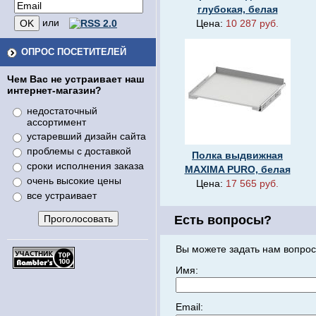
глубокая, белая
или
Цена:
10 287 руб.
ОПРОС ПОСЕТИТЕЛЕЙ
Чем Вас не устраивает наш
интернет-магазин?
недостаточный
ассортимент
устаревший дизайн сайта
проблемы с доставкой
Полка выдвижная
сроки исполнения заказа
MAXIMA PURO, белая
очень высокие цены
Цена:
17 565 руб.
все устраивает
Есть вопросы?
Вы можете задать нам вопрос
Имя:
Email: