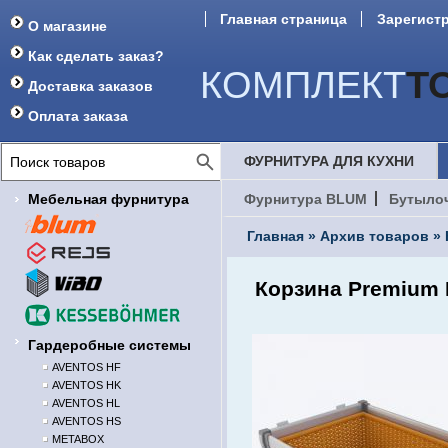
Главная страница
Зарегист
О магазине
Как сделать заказ?
КОМПЛЕКТ
Т
Доставка заказов
Оплата заказа
ФУРНИТУРА ДЛЯ КУХНИ
Мебельная фурнитура
Фурнитура BLUM
Бутыло
Главная
»
Архив товаров
»
Корзина Premium 
Гардеробные системы
AVENTOS HF
AVENTOS HK
AVENTOS HL
AVENTOS HS
METABOX