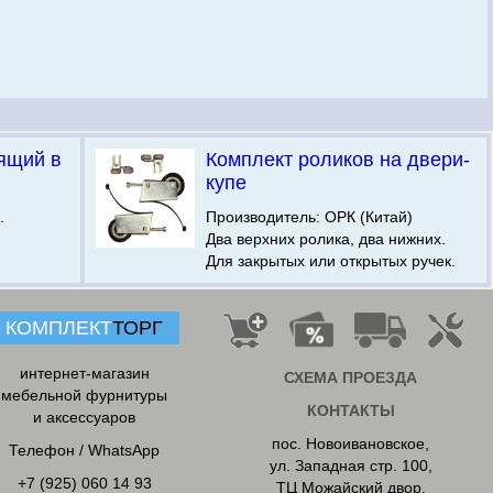
ящий в
Комплект роликов на двери-
купе
.
Производитель: ОРК (Китай)
Два верхних ролика, два нижних.
Для закрытых или открытых ручек.
КОМПЛЕКТ
ТОРГ
интернет-магазин
СХЕМА ПРОЕЗДА
мебельной фурнитуры
КОНТАКТЫ
и аксессуаров
пос. Новоивановское
,
Телефон / WhatsApp
ул. Западная стр. 100,
+7 (925) 060 14 93
ТЦ Можайский двор,