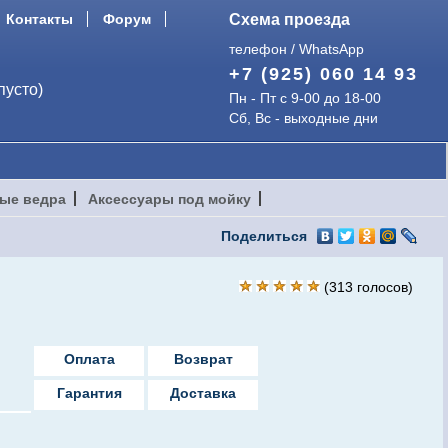
Контакты
Форум
Схема проезда
телефон / WhatsApp
+7 (925) 060 14 93
пусто)
Пн - Пт с 9-00 до 18-00
Сб, Вс - выходные дни
ые ведра
Аксессуары под мойку
Поделиться
(
313
голосов)
Оплата
Возврат
Гарантия
Доставка