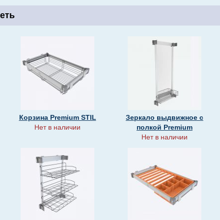
еть
Корзина Premium STIL
Зеркало выдвижное с
Нет в наличии
полкой Premium
Нет в наличии