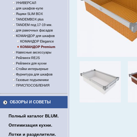
УНИВЕРСАЛ
для шкафов-купе
Ящики SLIM BOX
TANDEMBOX plus
TANDEM под 17-19 мм.
для рамочных фасадов
КОМАНДОР для шкафов
КОМАНДОР Elegance
КОМАНДОР Premium
Навесные аксессуары
Рейлинги REJS
Рейлинги для кухни
Стойки интерьерные
Фурнитура для шкафов
Газовые подъемники
ПРИСПОСОБЛЕНИЯ
ОБЗОРЫ И СОВЕТЫ
Полный каталог BLUM.
Оптимизация кухни.
Лотки и разделители.