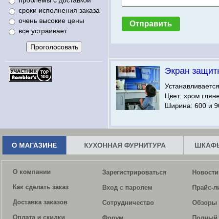
проблемы с доставкой
сроки исполнения заказа
очень высокие цены
все устраивает
Экран защит
Устанавливаетс
Цвет: хром глян
Ширина: 600 и 9
О МАГАЗИНЕ
КУХОННАЯ ФУРНИТУРА
ШКАФЫ
О компании
Зарегистрироваться
Новости
Как сделать заказ
Вход с паролем
Прайс-л
Доставка заказов
Сотрудничество
Обзоры 
Оплата и скидки
Форум
Полный 