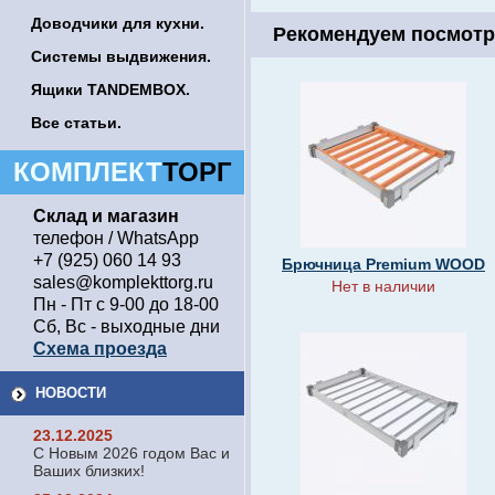
Доводчики для кухни.
Рекомендуем посмотр
Системы выдвижения.
Ящики TANDEMBOX.
Все статьи.
КОМПЛЕКТ
ТОРГ
Склад и магазин
телефон / WhatsApp
+7 (925) 060 14 93
Брючница Premium WOOD
sales@komplekttorg.ru
Нет в наличии
Пн - Пт с 9-00 до 18-00
Сб, Вс - выходные дни
Схема проезда
НОВОСТИ
23.12.2025
С Новым 2026 годом Вас и
Ваших близких!