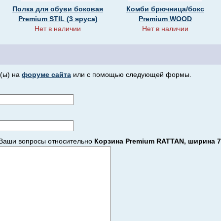
Полка для обуви боковая
Комби брючница/бокс
Premium STIL (3 яруса)
Premium WOOD
Нет в наличии
Нет в наличии
(ы) на
форуме сайта
или с помощью следующей формы.
Ваши вопросы относительно
Корзина Premium RATTAN, ширина 76