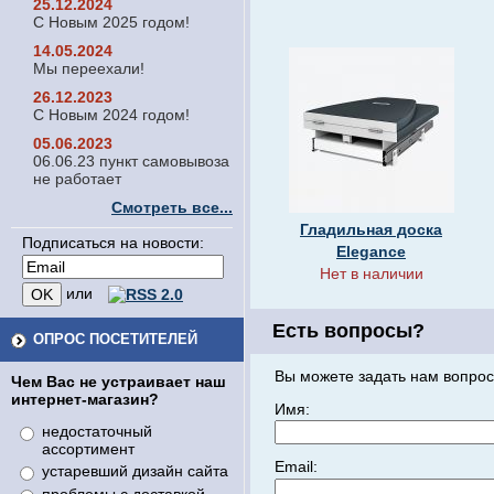
25.12.2024
С Новым 2025 годом!
14.05.2024
Мы переехали!
26.12.2023
С Новым 2024 годом!
05.06.2023
06.06.23 пункт самовывоза
не работает
Смотреть все...
Гладильная доска
Подписаться на новости:
Elegance
Нет в наличии
или
Есть вопросы?
ОПРОС ПОСЕТИТЕЛЕЙ
Вы можете задать нам вопрос
Чем Вас не устраивает наш
интернет-магазин?
Имя:
недостаточный
ассортимент
Email:
устаревший дизайн сайта