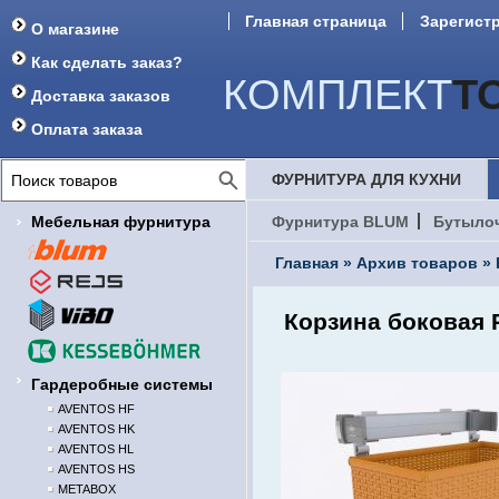
Главная страница
Зарегист
О магазине
Форум
Как сделать заказ?
КОМПЛЕКТ
Т
Доставка заказов
Оплата заказа
ФУРНИТУРА ДЛЯ КУХНИ
Мебельная фурнитура
Фурнитура BLUM
Бутыло
Главная
»
Архив товаров
»
Корзина боковая 
Гардеробные системы
AVENTOS HF
AVENTOS HK
AVENTOS HL
AVENTOS HS
METABOX