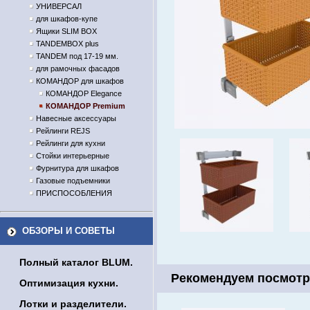
УНИВЕРСАЛ
для шкафов-купе
Ящики SLIM BOX
TANDEMBOX plus
TANDEM под 17-19 мм.
для рамочных фасадов
КОМАНДОР для шкафов
КОМАНДОР Elegance
КОМАНДОР Premium
Навесные аксессуары
Рейлинги REJS
Рейлинги для кухни
Стойки интерьерные
Фурнитура для шкафов
Газовые подъемники
ПРИСПОСОБЛЕНИЯ
ОБЗОРЫ И СОВЕТЫ
Полный каталог BLUM.
Рекомендуем посмотр
Оптимизация кухни.
Лотки и разделители.