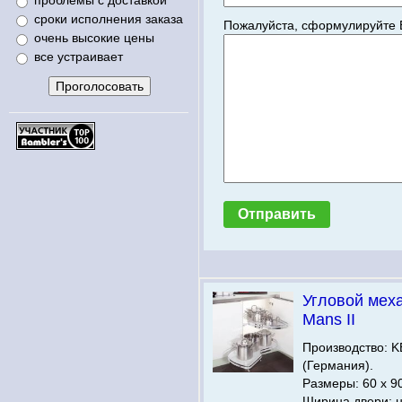
проблемы с доставкой
сроки исполнения заказа
Пожалуйста, сформулируйте 
очень высокие цены
все устраивает
Угловой мех
Mans II
Производство:
(Германия).
Размеры: 60 х 9
Ширина двери: н