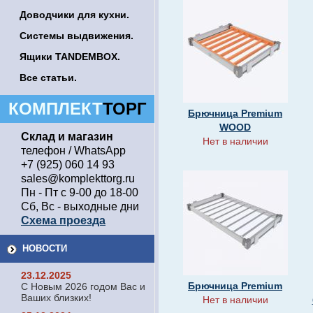
Доводчики для кухни.
Системы выдвижения.
Ящики TANDEMBOX.
Все статьи.
КОМПЛЕКТ
ТОРГ
Брючница Premium
WOOD
Склад и магазин
Нет в наличии
телефон / WhatsApp
+7 (925) 060 14 93
sales@komplekttorg.ru
Пн - Пт с 9-00 до 18-00
Сб, Вс - выходные дни
Схема проезда
НОВОСТИ
23.12.2025
Брючница Premium
С Новым 2026 годом Вас и
Ваших близких!
Нет в наличии