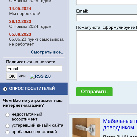
С Новым 2025 годом!
14.05.2024
Email:
Мы переехали!
26.12.2023
С Новым 2024 годом!
Пожалуйста, сформулируйте 
05.06.2023
06.06.23 пункт самовывоза
не работает
Смотреть все...
Подписаться на новости:
или
ОПРОС ПОСЕТИТЕЛЕЙ
Чем Вас не устраивает наш
интернет-магазин?
недостаточный
ассортимент
Мебельные п
устаревший дизайн сайта
доводчиком
проблемы с доставкой